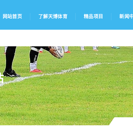
网站首页
了解天博体育
精品项目
新闻
站