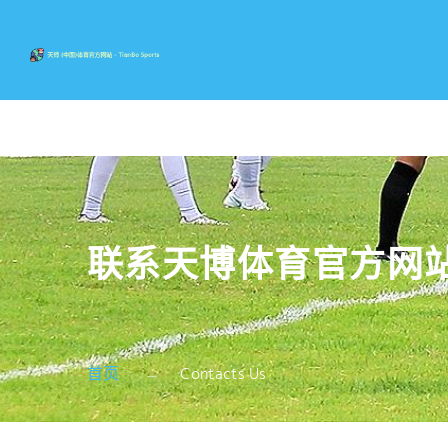
联系天博体育官方网
首页
Contacts Us