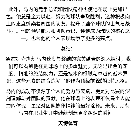
此外，马内的竞争意识和团队精神也使他在场上更加出
色。他总是全力以赴，努力为球队争取胜利，这种积极向
上的态度感染着周围的队友，提升了整个球队的士气与战
斗力。他的领导能力和团队意识，使他成为球队的核心之
一，也为他的个人表现增添了更多的亮点。
总结：
通过对萨迪奥·马内速度与终结的完美结合的深入探讨，我
们可以看到他在足球场上的多重魅力。无论是出色的速
度、精准的终结能力，还是技术的细腻与卓越的战术意
识，这些元素的结合造就了他作为顶级前锋的独特风格。
马内的成功不仅源于个人的努力与天赋，更是对比赛的深
刻理解与对团队的贡献。他在球场上的表现不仅是个人能
力的体现，更是对团队协作精神的最好诠释。未来，期待
马内在职业生涯中继续创造更多辉煌的瞬间。
天博体育