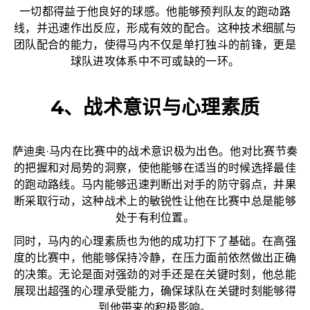
一切都得益于他良好的球感。他能够预判队友的跑动路
线，并迅速作出反应，形成有效的配合。这种技术细腻与
团队配合的能力，使得马内不仅是单打独斗的前锋，更是
球队进攻体系中不可或缺的一环。
4、战术意识与心理素质
萨迪奥·马内在比赛中的战术意识极为出色。他对比赛节奏
的把握和对局势的洞察，使他能够在适当的时候选择最佳
的跑动路线。马内能够迅速判断出对手的防守弱点，并果
断采取行动，这种战术上的敏锐性让他在比赛中总是能够
处于有利位置。
同时，马内的心理素质也为他的成功打下了基础。在高强
度的比赛中，他能够保持冷静，在压力面前依然做出正确
的决策。无论是面对强劲的对手还是在关键时刻，他总能
展现出超强的心理承受能力，确保球队在关键时刻能够得
到他带来的积极影响。