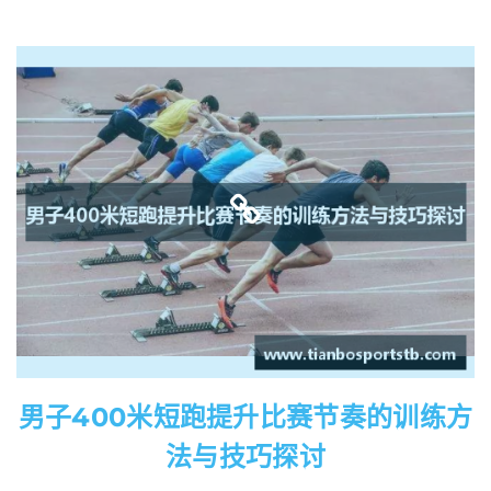
男子400米短跑提升比赛节奏的训练方
法与技巧探讨