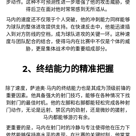
步动作。这种不可预测性进一步增强了他的攻击威胁，使
得后卫在面对他时常常感到无所适从。
马内的速度还不仅限于个人突破，他的冲刺能力同样能够
为球队的整体进攻提供支持。在快速反击中，他能迅速插
入到对方防线的空档，成为球队进攻的关键一环。这种速
度与团队配合的结合，使得马内在比赛中不仅是个体的威
胁，更是集体战术中的重要组成部分。
2、终结能力的精准把握
除了速度，萨迪奥·马内的终结能力也是其成为顶级前锋的
重要因素。他具备强大的射门技巧，能够在各种情况下找
到射门的最佳时机。他的左脚和右脚都能轻松完成各种射
门动作，无论是远射、禁区内的劲射，还是微妙的搓射，
马内都能够游刃有余。
更重要的是，马内在射门时的冷静与专注使得他在压力下
依然能够保持高水平的表现。在比赛的关键时刻，他常常