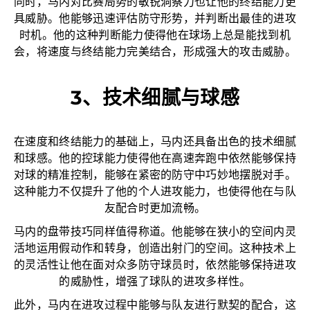
同时，马内对比赛局势的敏锐洞察力也让他的终结能力更
具威胁。他能够迅速评估防守形势，并判断出最佳的进攻
时机。他的这种判断能力使得他在球场上总是能找到机
会，将速度与终结能力完美结合，形成强大的攻击威胁。
3、技术细腻与球感
在速度和终结能力的基础上，马内还具备出色的技术细腻
和球感。他的控球能力使得他在高速奔跑中依然能够保持
对球的精准控制，能够在紧密的防守中巧妙地摆脱对手。
这种能力不仅提升了他的个人进攻能力，也使得他在与队
友配合时更加流畅。
马内的盘带技巧同样值得称道。他能够在狭小的空间内灵
活地运用假动作和转身，创造出射门的空间。这种技术上
的灵活性让他在面对众多防守球员时，依然能够保持进攻
的威胁性，增强了球队的进攻多样性。
此外，马内在进攻过程中能够与队友进行默契的配合，这