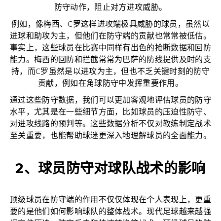
防守动作，阻止对方进攻威胁。
例如，像梅西、C罗这样进攻端极具威胁的球员，虽然以
进球和助攻为主，但他们在防守端的贡献也常常被低估。
事实上，这些球员在比赛中同样有出色的抢断数据和回防
能力。梅西的回防和拦截常常为巴萨的防线提供及时的支
持，而C罗虽然是以进攻为主，但也不乏关键时刻的防守
贡献，例如在角球防守中发挥重要作用。
通过这些防守数据，我们可以更加客观地评估球员的防守
水平，尤其是在一些细节方面，比如球员的压迫性防守、
对进攻线路的预判等。这些数据分析不仅对教练制定战术
至关重要，也能帮助球迷更深入地理解球员的全面能力。
2、球员防守对球队战术的影响
顶级球员在防守端的作用不仅仅体现在个人表现上，更重
要的是他们如何影响球队的整体战术。现代足球越来越强