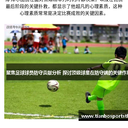
博·库尔图瓦在面对点球和单刀时的冷静决策，以及在比赛
最后阶段的关键扑救，都显示了他超凡的心理素质，这种
心理素质常常是决定比赛成败的关键因素。