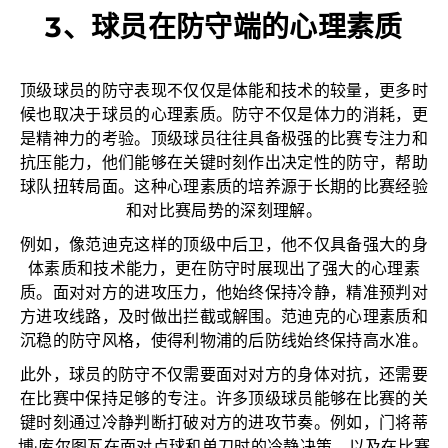
3、球员在防守端的心理素质
顶级球员的防守表现不仅仅是体能和技术的较量，更多时
候也取决于球员的心理素质。防守不仅是体力的消耗，更
是精神力的考验。顶级球员往往具备极强的比赛专注力和
抗压能力，他们能够在关键时刻作出决定性的防守，帮助
球队扭转局面。这种心理素质的培养源于长期的比赛经验
和对比赛局势的深刻理解。
例如，像范迪克这样的顶级中后卫，他不仅具备强大的身
体素质和技术能力，更在防守时展现出了强大的心理素
质。面对对方的进攻压力，他始终保持冷静，精准预判对
方进攻线路，及时做出拦截或解围。范迪克的心理素质和
沉稳的防守风格，使得利物浦的后防线始终保持高水准。
此外，球员的防守不仅需要面对对方的身体对抗，还需要
在比赛中保持足够的专注。许多顶级球员能够在比赛的关
键时刻通过冷静判断打破对方的进攻节奏。例如，门将蒂