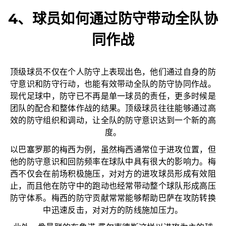
4、球员如何通过防守带动全队协
同作战
顶级球员不仅在个人防守上表现出色，他们通过自身的防
守意识和防守行动，也能有效带动全队的防守协同作战。
现代足球中，防守已不再是单一球员的责任，更多时候是
团队的配合和整体作战的结果。顶级球员往往能够通过高
效的防守组织和调动，让全队的防守意识达到一个新的高
度。
以巴塞罗那的梅西为例，虽然梅西通常位于进攻位置，但
他的防守意识和回防频率在球队中具有很大的影响力。梅
西不仅会在前场积极施压，对对方的进攻球员形成有效阻
止，而且他在防守中的跑动也经常带动整个球队形成高压
防守体系。梅西的防守贡献常常能够帮助巴萨在攻防转换
中迅速反击，对对方的防线施加压力。