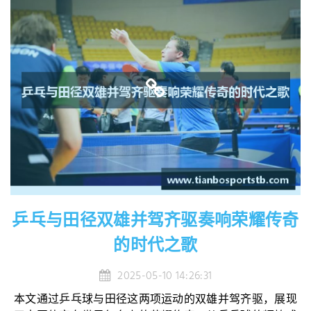
乒乓与田径双雄并驾齐驱奏响荣耀传奇
的时代之歌
2025-05-10 14:26:31
本文通过乒乓球与田径这两项运动的双雄并驾齐驱，展现