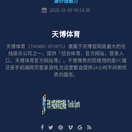
涵价值魅力
2025-12-09 10:53:38
天博体育
天博体育（TIANBO SPORTS）隶属于天博官网是最大的在
线娱乐公司之一，提供「综合体育、官方网站、登录入
口、天博体育官方网站等」。不管尊贵的您使用的是PC端
还是手机端网页登录游戏,在这里都会提供24小时不间断优
质的服务。