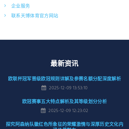
企业服务
联系天博体育官方网站
最新资讯
欧联杯冠军晋级欧冠规则详解及参赛名额分配深度解析
2025-12-09 13:53:10
欧冠赛事五大特点解析及其等级划分分析
2025-12-09 12:23:02
探究阿森纳队徽红色所象征的荣耀激情与深厚历史文化内