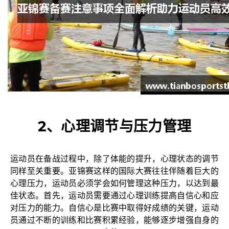
2、心理调节与压力管理
运动员在备战过程中，除了体能的提升，心理状态的调节
同样至关重要。亚锦赛这样的国际大赛往往伴随着巨大的
心理压力，运动员必须学会如何管理这种压力，以达到最
佳状态。首先，运动员需要通过心理训练提高自信心和应
对压力的能力。自信心是比赛中取得好成绩的关键，运动
员通过不断的训练和比赛积累经验，能够逐步增强自身的