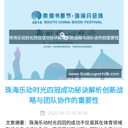
珠海乐动时光四冠成功秘诀解析创新战
略与团队协作的重要性
2025-06-27 16:36:06
文章摘要：珠海乐动时光四冠的成功不仅是其在体育领域