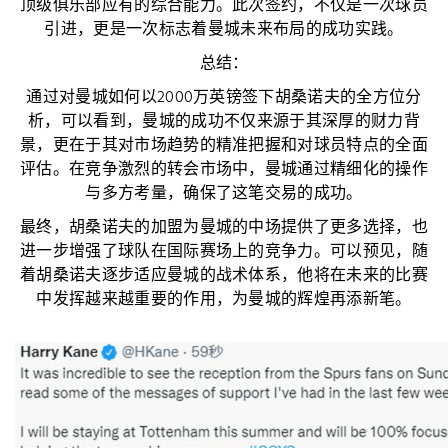
顶级俱乐部应有的综合能力。此次签约，不仅是一次球员
引进，更是一次标志着曼城未来布局的成功实践。
总结：
通过对曼城如何以2000万英镑签下胡桑诺夫的全方位分
析，可以看到，曼城的成功不仅来源于其深厚的财力背
景，更在于其对市场趋势的精准把握和对球员特点的全面
评估。在竞争激烈的转会市场中，曼城通过精细化的操作
与多方考量，确保了这笔交易的成功。
最终，胡桑诺夫的加盟为曼城的中场提供了更多选择，也
进一步增强了球队在国际赛场上的竞争力。可以预见，随
着胡桑诺夫逐步适应曼城的战术体系，他将在未来的比赛
中发挥越来越重要的作用，为曼城的辉煌再添新笔。