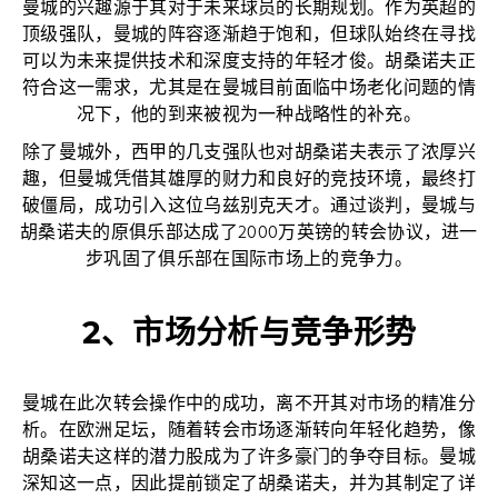
曼城的兴趣源于其对于未来球员的长期规划。作为英超的
顶级强队，曼城的阵容逐渐趋于饱和，但球队始终在寻找
可以为未来提供技术和深度支持的年轻才俊。胡桑诺夫正
符合这一需求，尤其是在曼城目前面临中场老化问题的情
况下，他的到来被视为一种战略性的补充。
除了曼城外，西甲的几支强队也对胡桑诺夫表示了浓厚兴
趣，但曼城凭借其雄厚的财力和良好的竞技环境，最终打
破僵局，成功引入这位乌兹别克天才。通过谈判，曼城与
胡桑诺夫的原俱乐部达成了2000万英镑的转会协议，进一
步巩固了俱乐部在国际市场上的竞争力。
2、市场分析与竞争形势
曼城在此次转会操作中的成功，离不开其对市场的精准分
析。在欧洲足坛，随着转会市场逐渐转向年轻化趋势，像
胡桑诺夫这样的潜力股成为了许多豪门的争夺目标。曼城
深知这一点，因此提前锁定了胡桑诺夫，并为其制定了详