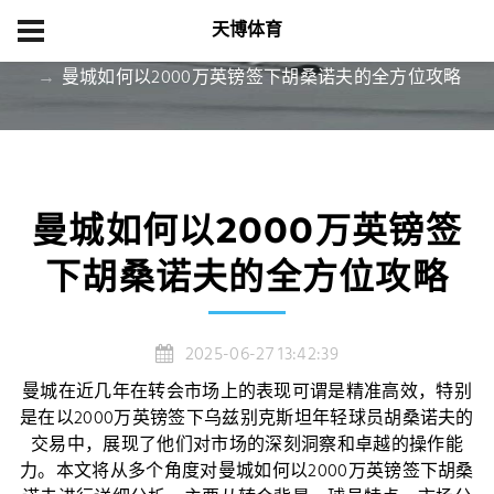
天博体育
首页
新闻中心
曼城如何以2000万英镑签下胡桑诺夫的全方位攻略
曼城如何以2000万英镑签
下胡桑诺夫的全方位攻略
2025-06-27 13:42:39
曼城在近几年在转会市场上的表现可谓是精准高效，特别
是在以2000万英镑签下乌兹别克斯坦年轻球员胡桑诺夫的
交易中，展现了他们对市场的深刻洞察和卓越的操作能
力。本文将从多个角度对曼城如何以2000万英镑签下胡桑