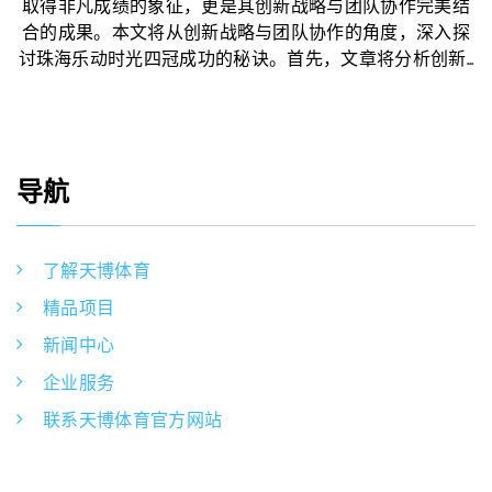
取得非凡成绩的象征，更是其创新战略与团队协作完美结
合的成果。本文将从创新战略与团队协作的角度，深入探
讨珠海乐动时光四冠成功的秘诀。首先，文章将分析创新...
导航
了解天博体育
精品项目
新闻中心
企业服务
联系天博体育官方网站