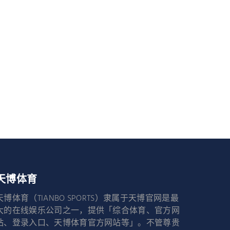
天博体育
天博体育（TIANBO SPORTS）隶属于天博官网是最
大的在线娱乐公司之一，提供「综合体育、官方网
站、登录入口、天博体育官方网站等」。不管尊贵