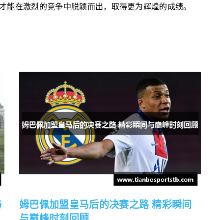
才能在激烈的竞争中脱颖而出，取得更为辉煌的成绩。
与
姆巴佩加盟皇马后的决赛之路 精彩瞬间
与巅峰时刻回顾