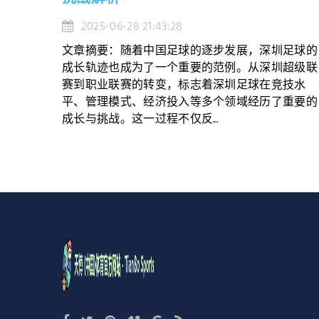
2025-06-28 21:43:28
文章摘要：随着中国足球的逐步发展，深圳足球的
成长轨迹也成为了一个重要的范例。从深圳超级联
赛到职业联赛的转变，标志着深圳足球在竞技水
平、管理模式、经济投入等多个领域经历了重要的
成长与挑战。这一过程不仅反...