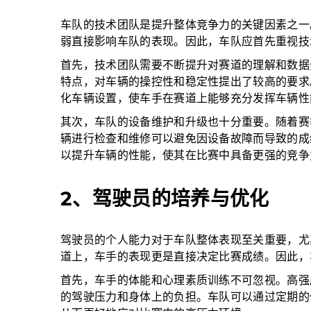
车队的技术团队是提升整体竞争力的关键因素之一
弱直接影响车队的表现。因此，车队应首先重视技
首先，技术团队需要不断提升对赛道的理解和数据
特点，对车辆的操控性和稳定性提出了较高的要求
化车辆设置，使车手在赛道上能够充分发挥车辆性
其次，车队的设备维护和升级也十分重要。随着赛
辆进行检查和维修可以避免因设备故障而导致的成
以提升车辆的性能，使其在比赛中具备更强的竞争
2、驾驶员的培养与优化
驾驶员的个人能力对于车队整体表现至关重要，尤
道上，车手的表现更是直接决定比赛成绩。因此，
首先，车手的体能和心理素质训练不可忽视。高强
的驾驶压力和身体上的负担。车队可以通过定期的