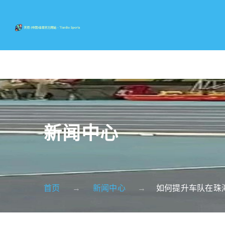
新闻中心
首页
新闻中心
如何提升车队在珠