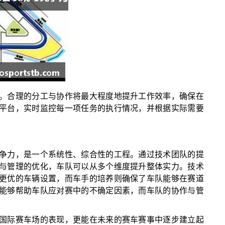
。合理的分工与协作将最大程度地提升工作效率，确保在
平台，实时监控每一项任务的执行情况，并根据实际需要
争力，是一个系统性、综合性的工程。通过技术团队的提
与管理的优化，车队可以从多个维度提升整体实力。技术
更优的车辆设置，而车手的培养则确保了车队能够在赛道
能够帮助车队应对赛中的不确定因素，而车队的协作与管
国际赛车场的表现，更能在未来的赛车赛事中逐步建立起