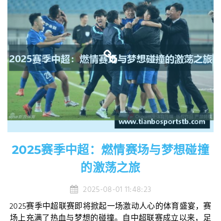
2025赛季中超：燃情赛场与梦想碰撞
的激荡之旅
2025-08-01 11:48:23
2025赛季中超联赛即将掀起一场激动人心的体育盛宴，赛
场上充满了热血与梦想的碰撞。自中超联赛成立以来，足