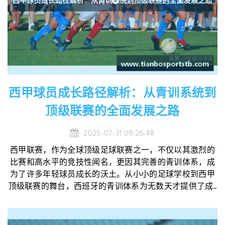
西甲球员成长路径解析：从青训系统到
顶级联赛的全面发展之路
2025-07-31 09:26:48
西甲联赛，作为全球顶级足球联赛之一，不仅以其激烈的
比赛和高水平的竞技性闻名，更因其完善的青训体系，成
为了许多年轻球员成长的沃土。从小小的足球学校到西甲
顶级联赛的舞台，西班牙的青训体系为无数天才提供了成...