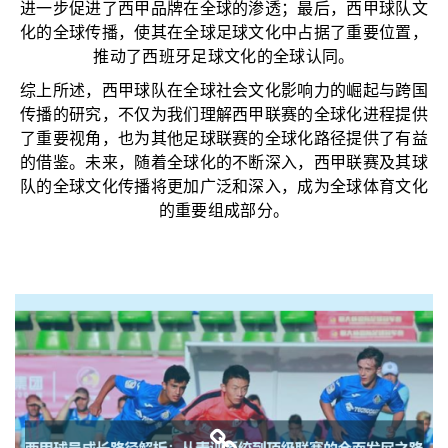
进一步促进了西甲品牌在全球的渗透；最后，西甲球队文
化的全球传播，使其在全球足球文化中占据了重要位置，
推动了西班牙足球文化的全球认同。
综上所述，西甲球队在全球社会文化影响力的崛起与跨国
传播的研究，不仅为我们理解西甲联赛的全球化进程提供
了重要视角，也为其他足球联赛的全球化路径提供了有益
的借鉴。未来，随着全球化的不断深入，西甲联赛及其球
队的全球文化传播将更加广泛和深入，成为全球体育文化
的重要组成部分。