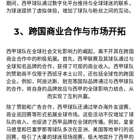
期间，西甲球队通过数字化平台维持与全球球迷的联系，
为球迷提供了虚拟体验，增加了球队与粉丝之间的互动。
3、跨国商业合作与市场开拓
西甲球队在全球社会文化影响力的崛起，离不开其在跨国
商业合作中的积极拓展。首先，西甲联赛及其球队通过与
全球知名品牌的合作，获得了可观的商业收入。西甲球队
的赞助商不仅限于西班牙本土公司，还包括全球性的跨国
企业。例如，阿迪达斯、耐克等国际品牌通过与西甲球队
的合作，将自身的品牌效应与西甲的全球影响力结合，从
而实现了互利共赢。
除了赞助和广告合作，西甲球队还通过举办海外友谊赛、
商业巡回赛等形式拓展全球市场。这些活动不仅增加了球
队的收入，也促进了西甲品牌在全球的传播。例如，皇家
马德里和巴塞罗那等球队多次在亚洲、美国等地举行的巡
回赛，吸引了大量的球迷现场观赛，极大地提升了西甲的