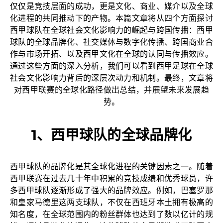
仅仅是竞技层面的成功，更是文化、商业、媒介以及全球
化进程的共同推动下的产物。本篇文章将从四个方面探讨
西甲球队在全球社会文化影响力的崛起与跨国传播：西甲
球队的全球品牌化、社交媒体与数字化传播、跨国商业合
作与市场开拓、以及西甲文化在全球的认同与传播效应。
通过这些方面的深入分析，我们可以看到西甲足球在全球
社会文化影响力背后的深层次动力和机制。最终，文章将
对西甲联赛的全球化路径做出总结，并展望未来发展趋
势。
1、西甲球队的全球品牌化
西甲球队的品牌化是其全球化进程的关键因素之一。随着
西甲联赛在过去几十年中积累的竞技成绩和优秀球员，许
多西甲球队逐渐形成了强大的品牌效应。例如，巴塞罗那
和皇家马德里这两支球队，不仅在西班牙本土拥有极高的
知名度，在全球范围内的粉丝群体也达到了数以亿计的规