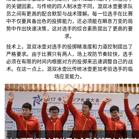
的关键因素。与传统的四人制冰壶不同，混双冰壶要求队
员之间有更高的配合默契与战术理解。每一位选手在比赛
中不仅要具备出色的投掷能力，还必须能在瞬息万变的局
势中作出快速决策，这对选手的综合素质提出了更高的要
求。
技术上，混双冰壶对选手的投掷精准度和力道控制提出了
严格要求。由于比赛只有两人，场上攻防节奏较快，选手
必须在有限的时间内根据对方的投掷来迅速调整自己的战
术。在这一点上，混双冰壶比传统冰壶更加考验选手的临
场应变能力。