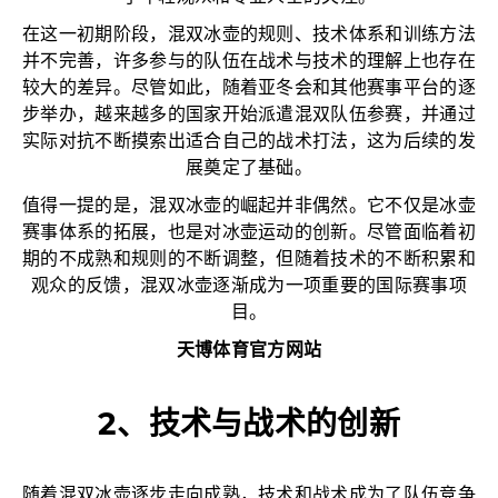
在这一初期阶段，混双冰壶的规则、技术体系和训练方法
并不完善，许多参与的队伍在战术与技术的理解上也存在
较大的差异。尽管如此，随着亚冬会和其他赛事平台的逐
步举办，越来越多的国家开始派遣混双队伍参赛，并通过
实际对抗不断摸索出适合自己的战术打法，这为后续的发
展奠定了基础。
值得一提的是，混双冰壶的崛起并非偶然。它不仅是冰壶
赛事体系的拓展，也是对冰壶运动的创新。尽管面临着初
期的不成熟和规则的不断调整，但随着技术的不断积累和
观众的反馈，混双冰壶逐渐成为一项重要的国际赛事项
目。
天博体育官方网站
2、技术与战术的创新
随着混双冰壶逐步走向成熟，技术和战术成为了队伍竞争