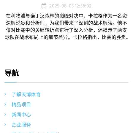
2025-08-03 12:36:02
在利物浦与诺丁汉森林的巅峰对决中，卡拉格作为一名资
深解说员和分析师，为我们带来了深刻的战术解读。他不
仅对比赛中的关键转折点进行了深入分析，还揭示了两支
球队在战术布局上的细节差异。卡拉格指出，比赛的胜负...
导航
了解天博体育
精品项目
新闻中心
企业服务