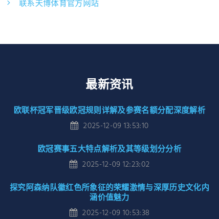
联系天博体育官方网站
最新资讯
欧联杯冠军晋级欧冠规则详解及参赛名额分配深度解析
2025-12-09 13:53:10
欧冠赛事五大特点解析及其等级划分分析
2025-12-09 12:23:02
探究阿森纳队徽红色所象征的荣耀激情与深厚历史文化内
涵价值魅力
2025-12-09 10:53:38