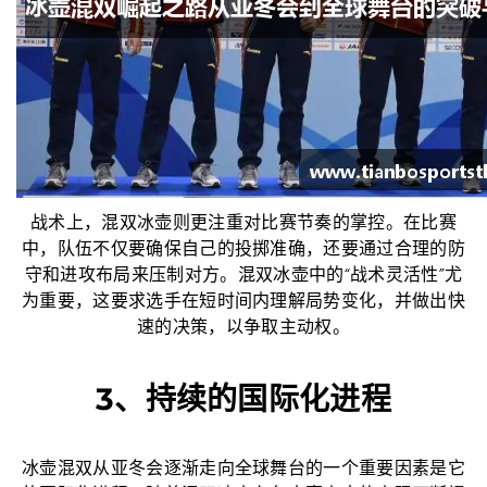
战术上，混双冰壶则更注重对比赛节奏的掌控。在比赛
中，队伍不仅要确保自己的投掷准确，还要通过合理的防
守和进攻布局来压制对方。混双冰壶中的“战术灵活性”尤
为重要，这要求选手在短时间内理解局势变化，并做出快
速的决策，以争取主动权。
3、持续的国际化进程
冰壶混双从亚冬会逐渐走向全球舞台的一个重要因素是它