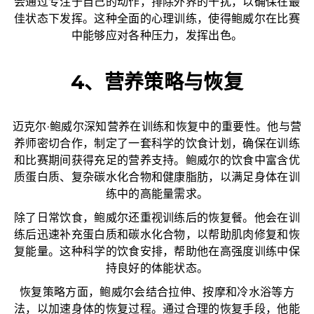
会通过专注于自己的动作，排除外界的干扰，以确保在最
佳状态下发挥。这种全面的心理训练，使得鲍威尔在比赛
中能够应对各种压力，发挥出色。
4、营养策略与恢复
迈克尔·鲍威尔深知营养在训练和恢复中的重要性。他与营
养师密切合作，制定了一套科学的饮食计划，确保在训练
和比赛期间获得充足的营养支持。鲍威尔的饮食中富含优
质蛋白质、复杂碳水化合物和健康脂肪，以满足身体在训
练中的高能量需求。
除了日常饮食，鲍威尔还重视训练后的恢复餐。他会在训
练后迅速补充蛋白质和碳水化合物，以帮助肌肉修复和恢
复能量。这种科学的饮食安排，帮助他在高强度训练中保
持良好的体能状态。
恢复策略方面，鲍威尔会结合拉伸、按摩和冷水浴等方
法，以加速身体的恢复过程。通过合理的恢复手段，他能