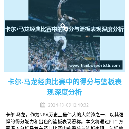
卡尔·马龙经典比赛中的得分与篮板表
现深度分析
2024-10-09 12:40:32
卡尔·马龙，作为NBA历史上最伟大的大前锋之一，以其强
悍的得分能力和出色的篮板表现著称。本文将通过四个方
面深入分析马龙在经典比赛中的得分与篮板表现，包括他