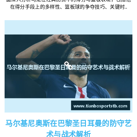
在得分手段上的多样性、篮板球的争夺技巧、关键时...
马尔基尼奥斯在巴黎圣日耳曼的防守艺
术与战术解析