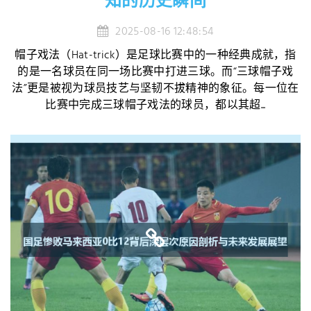
知的历史瞬间
2025-08-16 12:48:54
帽子戏法（Hat-trick）是足球比赛中的一种经典成就，指
的是一名球员在同一场比赛中打进三球。而“三球帽子戏
法”更是被视为球员技艺与坚韧不拔精神的象征。每一位在
比赛中完成三球帽子戏法的球员，都以其超...