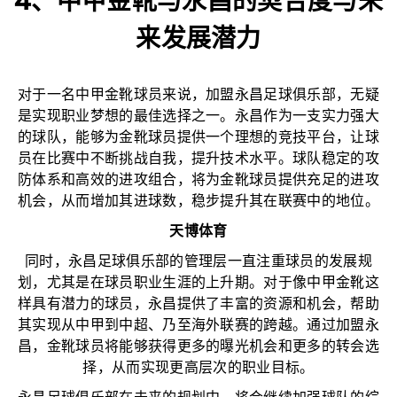
4、中甲金靴与永昌的契合度与未
来发展潜力
对于一名中甲金靴球员来说，加盟永昌足球俱乐部，无疑
是实现职业梦想的最佳选择之一。永昌作为一支实力强大
的球队，能够为金靴球员提供一个理想的竞技平台，让球
员在比赛中不断挑战自我，提升技术水平。球队稳定的攻
防体系和高效的进攻组合，将为金靴球员提供充足的进攻
机会，从而增加其进球数，稳步提升其在联赛中的地位。
天博体育
同时，永昌足球俱乐部的管理层一直注重球员的发展规
划，尤其是在球员职业生涯的上升期。对于像中甲金靴这
样具有潜力的球员，永昌提供了丰富的资源和机会，帮助
其实现从中甲到中超、乃至海外联赛的跨越。通过加盟永
昌，金靴球员将能够获得更多的曝光机会和更多的转会选
择，从而实现更高层次的职业目标。