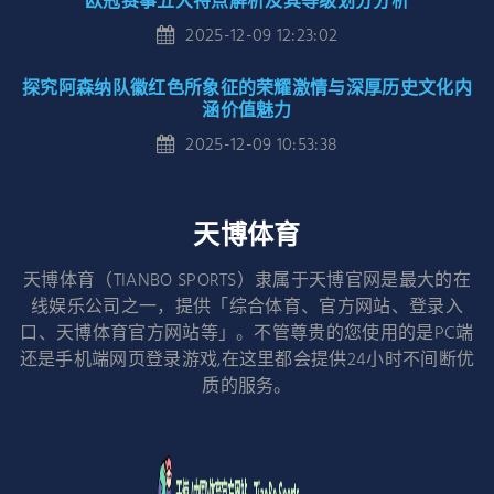
欧冠赛事五大特点解析及其等级划分分析
2025-12-09 12:23:02
探究阿森纳队徽红色所象征的荣耀激情与深厚历史文化内
涵价值魅力
2025-12-09 10:53:38
天博体育
天博体育（TIANBO SPORTS）隶属于天博官网是最大的在
线娱乐公司之一，提供「综合体育、官方网站、登录入
口、天博体育官方网站等」。不管尊贵的您使用的是PC端
还是手机端网页登录游戏,在这里都会提供24小时不间断优
质的服务。