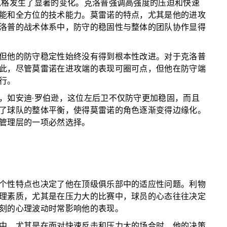
风格发生了显著的变化。克洛普强调高强度的压迫和快速
能和全方位的技术能力。莫雷诺的特点，尤其是他的进攻
洛普的战术体系中，防守的稳固性与整体的团队协作显得
但他的防守稳定性始终没有得到根本性改进。对于克洛普
此，尽管莫雷诺在进攻端的表现可圈可点，但他在防守端
行。
，如安迪·罗伯逊，这位左后卫不仅防守更加稳固，而且
了球队的整体平衡，使得莫雷诺的角色逐渐变得边缘化。
管理层的一项必然选择。
个性特点也决定了他在顶级俱乐部中的适应性问题。利物
理素质，尤其是在压力大的比赛中，球员的心态往往决定
刻的心理波动时常影响他的表现。
中，尤其是在面对快速反击和压力大的场合时，他的决策