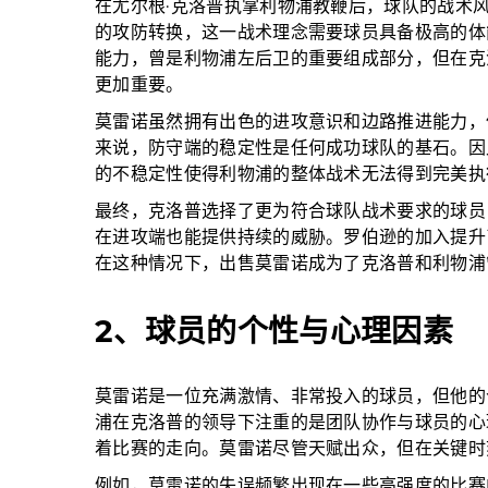
在尤尔根·克洛普执掌利物浦教鞭后，球队的战术
的攻防转换，这一战术理念需要球员具备极高的体
能力，曾是利物浦左后卫的重要组成部分，但在克
更加重要。
莫雷诺虽然拥有出色的进攻意识和边路推进能力，
来说，防守端的稳定性是任何成功球队的基石。因
的不稳定性使得利物浦的整体战术无法得到完美执
最终，克洛普选择了更为符合球队战术要求的球员
在进攻端也能提供持续的威胁。罗伯逊的加入提升
在这种情况下，出售莫雷诺成为了克洛普和利物浦
2、球员的个性与心理因素
莫雷诺是一位充满激情、非常投入的球员，但他的
浦在克洛普的领导下注重的是团队协作与球员的心
着比赛的走向。莫雷诺尽管天赋出众，但在关键时
例如，莫雷诺的失误频繁出现在一些高强度的比赛