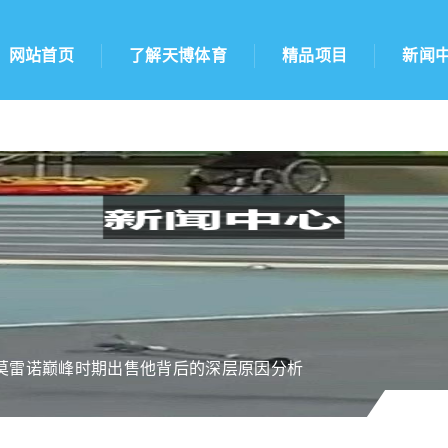
网站首页
了解天博体育
精品项目
新闻
莫雷诺巅峰时期出售他背后的深层原因分析