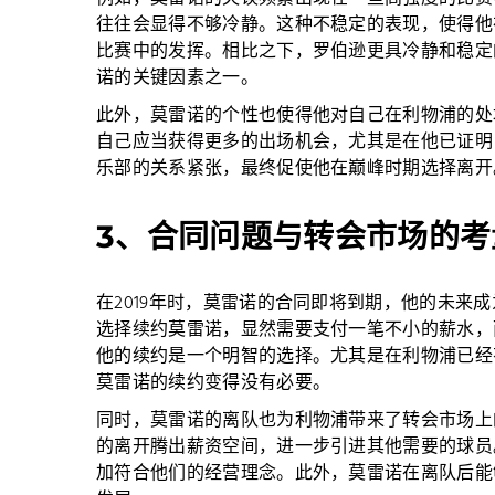
往往会显得不够冷静。这种不稳定的表现，使得他
比赛中的发挥。相比之下，罗伯逊更具冷静和稳定
诺的关键因素之一。
此外，莫雷诺的个性也使得他对自己在利物浦的处
自己应当获得更多的出场机会，尤其是在他已证明
乐部的关系紧张，最终促使他在巅峰时期选择离开
3、合同问题与转会市场的考
在2019年时，莫雷诺的合同即将到期，他的未来
选择续约莫雷诺，显然需要支付一笔不小的薪水，
他的续约是一个明智的选择。尤其是在利物浦已经
莫雷诺的续约变得没有必要。
同时，莫雷诺的离队也为利物浦带来了转会市场上
的离开腾出薪资空间，进一步引进其他需要的球员
加符合他们的经营理念。此外，莫雷诺在离队后能