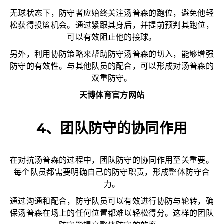
无球状态下，防守者应始终关注汤普森的跑位，避免他轻
松获得投篮机会。通过紧跟其身后，并提前预判其跑位，
可以有效阻止他的接球。
另外，利用协防策略来帮助防守汤普森的切入，能够增强
防守的有效性。与其他队员的配合，可以形成对汤普森的
双重防守。
天博体育官方网站
4、团队防守的协同作用
在对抗汤普森的过程中，团队防守的协同作用至关重要。
每个队员都需要明确自己的防守职责，形成整体防守合
力。
通过沟通和配合，防守队员可以有效进行协防与轮转，确
保汤普森在场上的任何位置都难以轻松得分。这样的团队