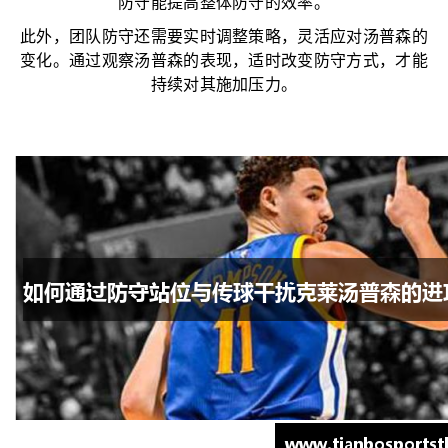
防守能提高整体防守的效率。
此外，团队防守还需要实时调整策略，灵活应对汤普森的
变化。通过观察汤普森的表现，适时改变防守方式，才能
持续对其施加压力。