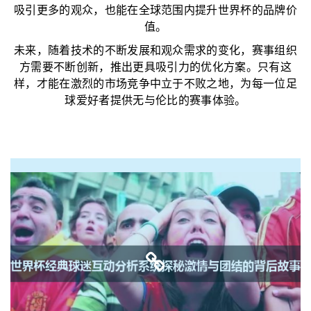
吸引更多的观众，也能在全球范围内提升世界杯的品牌价
值。
未来，随着技术的不断发展和观众需求的变化，赛事组织
方需要不断创新，推出更具吸引力的优化方案。只有这
样，才能在激烈的市场竞争中立于不败之地，为每一位足
球爱好者提供无与伦比的赛事体验。