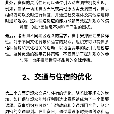
此外，赛程的灵活性还可以通过引入动态调整机制实现。
例如，当某一场比赛因天气或其他原因需要调整时，赛事
组织方可以及时进行调度，并通过社交媒体及其他渠道即
时通知观众。这种快速反应的能力能够有效提升观众的满
意度，减少因信息不对称而产生的困扰。
最后，考虑到不同地区观众的需求，赛事安排应注重多样
性。对于不同文化背景和语言的观众，组织方可以提供多
语种解说和文化相关的活动，以增强赛事的吸引力与包容
性。这种灵活的赛事安排策略，不仅有助于提升观众的参
与感，也能推动世界杯品牌的全球传播。
2、交通与住宿的优化
第二个方面是观众交通与住宿的优化。随着比赛场次的增
加，如何保证观众能够顺利到达比赛场馆成为了一个重要
课题。赛事组织方可以与当地政府和交通部门合作，制定
周密的交通规划。在比赛日，通过增设临时交通线路和运