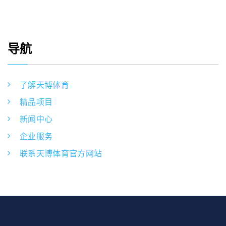
导航
了解天博体育
精品项目
新闻中心
企业服务
联系天博体育官方网站