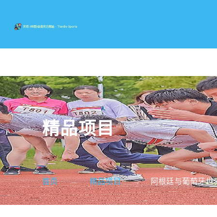
精品项目
首页
精品项目
阿根廷与葡萄牙世