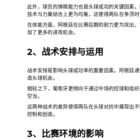
此外，球员的弹跳能力也是头球成功的关键因素。
技术与力量结合上更为均衡，这使得两队在争顶时
在体能方面，阿根廷在比赛后期的耐力更为突出，
加了更多的进攻机会。
2、战术安排与运用
战术安排是影响头球成功率的重要因素。阿根廷通
造头球机会。
相较之下，葡萄牙更倾向于通过中场的控球和组织
空当。
这两种战术的差异使得两队在头球对抗中展现出不
控制和创造。
3、比赛环境的影响