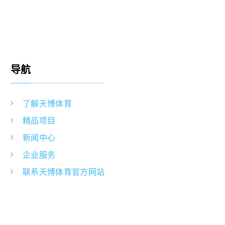
导航
了解天博体育
精品项目
新闻中心
企业服务
联系天博体育官方网站