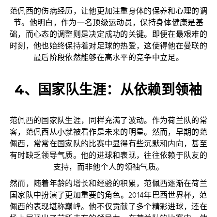
范佩西的伤病经历，让他更加注重身体的保养和心理的调
节。他明白，作为一名顶级运动员，保持身体健康是基
础，而心态的调整则是决定成功的关键。即便在最艰难的
时刻，他也始终保持着对足球的热爱，这使得他在曼联的
最后阶段依然能够在高水平的竞争中立足。
4、国家队生涯：从依赖到领袖
范佩西的国家队生涯，同样充满了波动。作为荷兰队的常
客，范佩西从小就被看作是未来的明星。然而，早期的范
佩西，常常在国家队的比赛中显得有些沉默和内向，甚至
有时缺乏领导气质。他的进球和表现，往往依赖于队友的
支持，而非他个人的领袖气质。
然而，随着年龄的增长和经验的积累，范佩西逐渐在荷兰
国家队中扮演了更加重要的角色。2014年巴西世界杯，范
佩西的表现堪称巅峰。他不仅贡献了多个精彩进球，还在