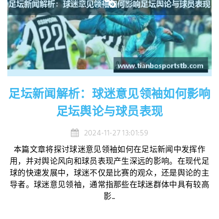
足坛新闻解析：球迷意见领袖如何影响
足坛舆论与球员表现
2024-11-27 13:01:59
本篇文章将探讨球迷意见领袖如何在足坛新闻中发挥作
用，并对舆论风向和球员表现产生深远的影响。在现代足
球的快速发展中，球迷不仅是比赛的观众，还是舆论的主
导者。球迷意见领袖，通常指那些在球迷群体中具有较高
影...