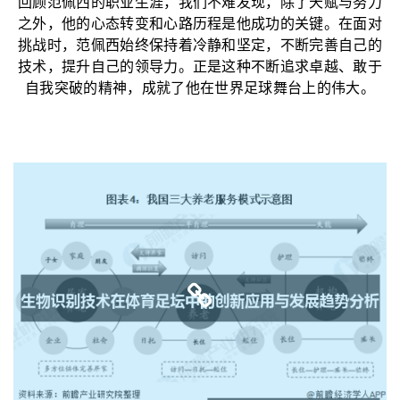
回顾范佩西的职业生涯，我们不难发现，除了天赋与努力
之外，他的心态转变和心路历程是他成功的关键。在面对
挑战时，范佩西始终保持着冷静和坚定，不断完善自己的
技术，提升自己的领导力。正是这种不断追求卓越、敢于
自我突破的精神，成就了他在世界足球舞台上的伟大。