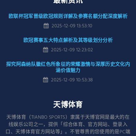
最新资讯
欧联杯冠军晋级欧冠规则详解及参赛名额分配深度解析
2025-12-09 13:53:10
欧冠赛事五大特点解析及其等级划分分析
2025-12-09 12:23:02
探究阿森纳队徽红色所象征的荣耀激情与深厚历史文化内
涵价值魅力
2025-12-09 10:53:38
天博体育
天博体育（TIANBO SPORTS）隶属于天博官网是最大的在
线娱乐公司之一，提供「综合体育、官方网站、登录入
口、天博体育官方网站等」。不管尊贵的您使用的是PC端