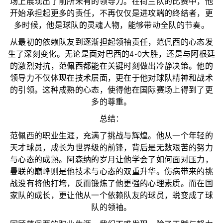
场上展现出了前所未有的领导力。在荷兰队的比赛中，他
开始承担起更多的责任，不再仅仅是进攻端的终结者，更
多时候，他是球队的灵魂人物，能够带动全队的节奏。
从最初的依赖队友到逐渐担起领袖责任，范佩西的心态发
生了深刻变化。无论是面对巴西的4-0大胜，还是与阿根廷
的激烈对抗，范佩西都能在关键时刻做出冷静决策。他的
领导力不仅体现在技术层面，更在于他对球队精神和战术
的引领。这种成熟的心态，使得他在国际赛场上得到了更
多的尊重。
总结：
范佩西的职业生涯，充满了挑战与辉煌。他从一个年轻的
天才球员，成长为世界级的前锋，背后是无数艰苦的努力
与心态的成熟。阿森纳的岁月让他学会了如何面对压力，
曼联的巅峰则是他技术与心态的双重升华。伤病带来的挑
战没有将他打垮，反而锻炼了他更强的心理素质。而在国
家队的成长，更让他从一个依赖队友的球员，蜕变成了球
队的领袖。