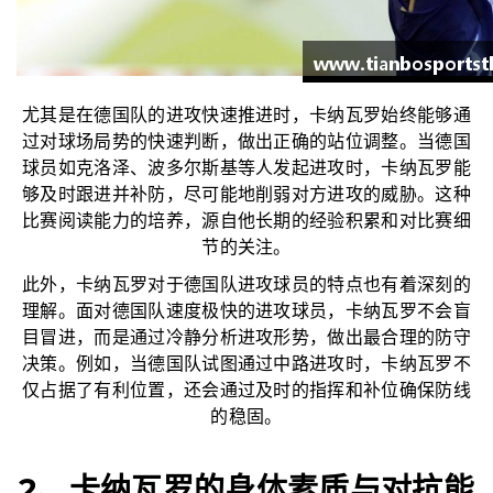
尤其是在德国队的进攻快速推进时，卡纳瓦罗始终能够通
过对球场局势的快速判断，做出正确的站位调整。当德国
球员如克洛泽、波多尔斯基等人发起进攻时，卡纳瓦罗能
够及时跟进并补防，尽可能地削弱对方进攻的威胁。这种
比赛阅读能力的培养，源自他长期的经验积累和对比赛细
节的关注。
此外，卡纳瓦罗对于德国队进攻球员的特点也有着深刻的
理解。面对德国队速度极快的进攻球员，卡纳瓦罗不会盲
目冒进，而是通过冷静分析进攻形势，做出最合理的防守
决策。例如，当德国队试图通过中路进攻时，卡纳瓦罗不
仅占据了有利位置，还会通过及时的指挥和补位确保防线
的稳固。
2、卡纳瓦罗的身体素质与对抗能