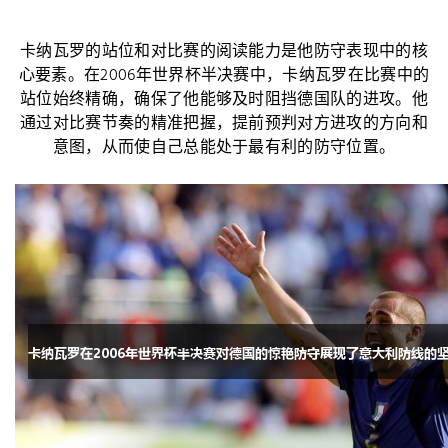
卡纳瓦罗的站位和对比赛的阅读能力是他防守表现中的核
心要素。在2006年世界杯半决赛中，卡纳瓦罗在比赛中的
站位始终精确，确保了他能够及时阻挡德国队的进攻。他
通过对比赛节奏的精准把握，提前预判对方进攻的方向和
意图，从而使自己总能处于最有利的防守位置。