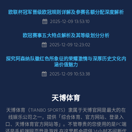
欧联杯冠军晋级欧冠规则详解及参赛名额分配深度解析
2025-12-09 13:53:10
欧冠赛事五大特点解析及其等级划分分析
2025-12-09 12:23:02
探究阿森纳队徽红色所象征的荣耀激情与深厚历史文化内
涵价值魅力
2025-12-09 10:53:38
天博体育
天博体育（TIANBO SPORTS）隶属于天博官网是最大的在
线娱乐公司之一，提供「综合体育、官方网站、登录入
口、天博体育官方网站等」。不管尊贵的您使用的是PC端
还是手机端网页登录游戏,在这里都会提供24小时不间断优