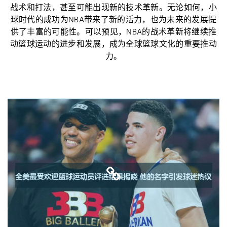
战术和打法，甚至可能出现新的技术革新。无论如何，小
球时代的成功为NBA带来了新的活力，也为未来的发展提
供了丰富的可能性。可以预见，NBA的战术革新将继续推
动篮球运动的进步和发展，成为全球篮球文化的重要推动
力。