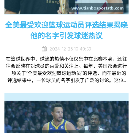
全美最受欢迎篮球运动员评选结果揭晓
他的名字引发球迷热议
2024-12-26 10:49:59
在篮球世界中，球迷的热情不仅仅集中在比赛本身，还往
往会反映在对球员的喜爱和关注上。每年，美国都会进行
一项关于“全美最受欢迎篮球运动员”的评选，而在最近的
评选结果中，一位球员的名字引发了广泛的讨论。这位...