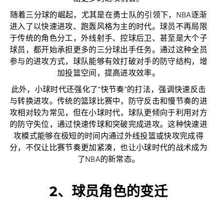
随着三分球的崛起，尤其是在勇士队的引领下，NBA逐渐
进入了以快速进攻、跑轰风格为主的时代。球员不再局限
于传统的角色分工，外线射手、控球后卫、甚至是大个子
球员，都开始承担更多的三分球出手任务。通过这种全员
参与的进攻方式，球队能够有效打破对手的防守结构，增
加投篮空间，提高进攻效率。
此外，小球时代还强化了“快节奏”的打法，强调快速反击
与转换进攻。传统的篮球比赛中，防守反击和慢节奏的进
攻相对较为常见，但在小球时代，球队更倾向于利用对方
的防守失位，通过快速传球和突破完成进攻。这种快速进
攻模式能够在极短的时间内通过外线投篮或快攻完成得
分，不仅让比赛节奏更加紧凑，也让小球时代的战术成为
了NBA的新常态。
2、球员角色的变迁