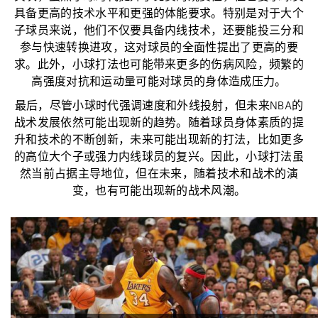
具备更高的技术水平和更强的体能要求。特别是对于大个
子球员来说，他们不仅要具备内线技术，还要能投三分和
参与快速转换进攻，这对球员的全面性提出了更高的要
求。此外，小球打法也可能带来更多的伤病风险，频繁的
高强度对抗和运动量可能对球员的身体造成压力。
最后，尽管小球时代强调速度和外线投射，但未来NBA的
战术发展依然可能出现新的趋势。随着球员身体素质的提
升和技术的不断创新，未来可能出现新的打法，比如更多
的高位大个子或强力内线球员的复兴。因此，小球打法虽
然当前占据主导地位，但在未来，随着技术和战术的演
变，也有可能出现新的战术风潮。