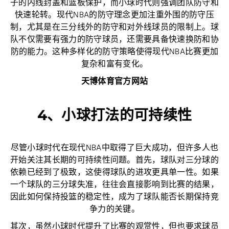
子的内线封盖和篮板保护，而小球时代则强调团队防守和
快速轮转。现代NBA的防守理念更加注重外围的防守压
制，尤其是在三分线外的防守和对外线球员的限制上。球
队不仅需要有强力的防守球员，还需要具备快速换防和协
防的能力。这种多样化的防守策略使得现代NBA比赛更加
复杂和富有变化。
天博体育官方网站
4、小球打法的可持续性
尽管小球时代在现代NBA中取得了巨大成功，但许多人也
开始关注其长期的可持续性问题。首先，球队对三分球的
依赖已经到了极致，这使得球队的进攻更具单一性。如果
一个球队的三分球失准，往往会直接影响到比赛的结果，
因此如何保持投篮的稳定性，成为了球队能否长期保持竞
争力的关键。
其次，虽然小球时代提升了比赛的观赏性，但也要求球员