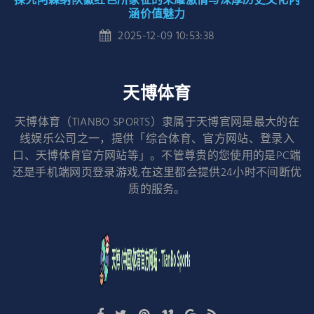
涵价值魅力
2025-12-09 10:53:38
天博体育
天博体育（TIANBO SPORTS）隶属于天博官网是最大的在
线娱乐公司之一，提供「综合体育、官方网站、登录入
口、天博体育官方网站等」。不管尊贵的您使用的是PC端
还是手机端网页登录游戏,在这里都会提供24小时不间断优
质的服务。