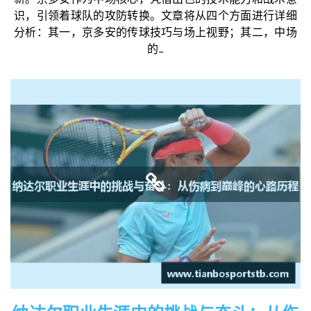
识，引领着球队的攻防转换。文章将从四个方面进行详细
分析：其一，京多安的传球技巧与场上视野；其二，中场
的...