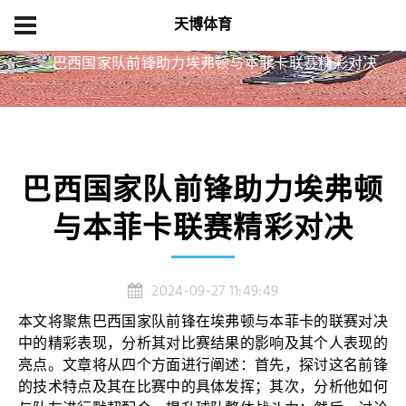
天博体育
首页
精品项目
巴西国家队前锋助力埃弗顿与本菲卡联赛精彩对决
巴西国家队前锋助力埃弗顿
与本菲卡联赛精彩对决
2024-09-27 11:49:49
本文将聚焦巴西国家队前锋在埃弗顿与本菲卡的联赛对决
中的精彩表现，分析其对比赛结果的影响及其个人表现的
亮点。文章将从四个方面进行阐述：首先，探讨这名前锋
的技术特点及其在比赛中的具体发挥；其次，分析他如何