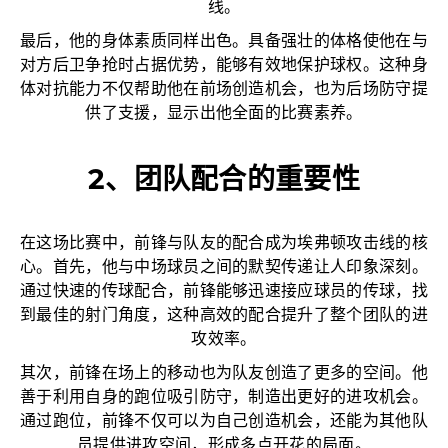
线。
最后，他的身体素质同样出色。具备强壮的体格使他在与
对方后卫争抢时占据优势，能够有效地保护球权。这种身
体对抗能力不仅帮助他在前场创造机会，也为后场防守提
供了支援，显示出他全面的比赛素养。
2、团队配合的重要性
在这场比赛中，前锋与队友的配合成为埃弗顿攻击线的核
心。首先，他与中场球员之间的默契传递让人印象深刻。
通过快速的传球配合，前锋能够迅速接应球员的传球，找
到最佳的射门角度，这种高效的配合提升了整个团队的进
攻效率。
其次，前锋在场上的移动也为队友创造了更多的空间。他
善于利用自身的跑位吸引防守，制造出更好的进攻机会。
通过跑位，前锋不仅可以为自己创造机会，还能为其他队
员提供进攻空间，形成多点开花的局面。