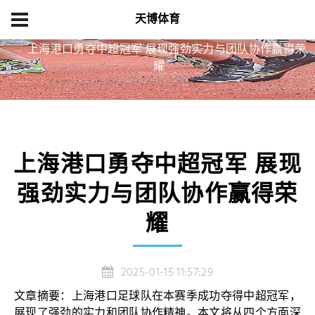
天博体育
首页
精品项目
上海港口勇夺中超冠军 展现强劲实力与团队协作赢得荣
耀
上海港口勇夺中超冠军 展现
强劲实力与团队协作赢得荣
耀
2025-01-15 11:57:29
文章摘要：上海港口足球队在本赛季成功夺得中超冠军，
展现了强劲的实力和团队协作精神。本文将从四个方面深