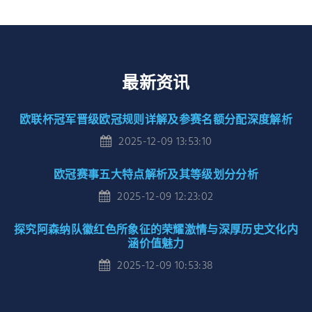
最新资讯
欧联杯冠军晋级欧冠规则详解及参赛名额分配深度解析
2025-12-09 13:53:10
欧冠赛事五大特点解析及其等级划分分析
2025-12-09 12:23:02
探究阿森纳队徽红色所象征的荣耀激情与深厚历史文化内
涵价值魅力
2025-12-09 10:53:38