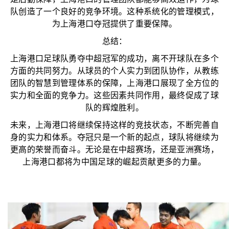
是后勤保障，上海港口的管理团队都能够高效运作，为球
队创造了一个良好的竞争环境。这种系统化的管理模式，
为上海港口夺冠提供了重要保障。
总结：
上海港口足球队勇夺中超冠军的成功，离不开球队在多个
方面的共同努力。从球员的个人实力到团队协作，从教练
团队的智慧到管理体系的保障，上海港口展现了全方位的
实力和全面的竞争力。这些因素共同作用，最终促成了球
队的辉煌胜利。
未来，上海港口将继续保持这样的竞技状态，不断完善自
身的实力和体系。夺冠只是一个新的起点，球队将继续为
更高的荣誉而奋斗。无论是在中超赛场，还是亚洲赛场，
上海港口都将为中国足球的崛起贡献更多的力量。