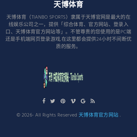
天博体育
天博体育（TIANBO SPORTS）隶属于天博官网是最大的在
线娱乐公司之一，提供「综合体育、官方网站、登录入
口、天博体育官方网站等」。不管尊贵的您使用的是PC端
还是手机端网页登录游戏,在这里都会提供24小时不间断优
质的服务。
©
2026
- All Rights Reserved
天博体育官方网站
.