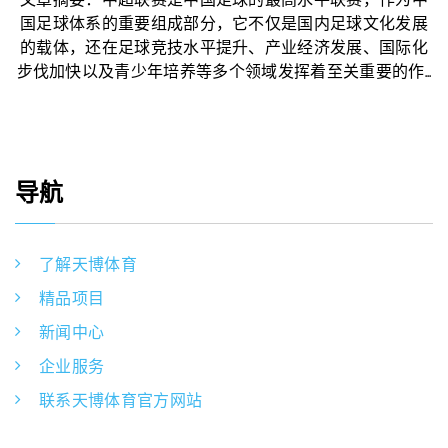
文章摘要：中超联赛是中国足球的最高水平联赛，作为中
国足球体系的重要组成部分，它不仅是国内足球文化发展
的载体，还在足球竞技水平提升、产业经济发展、国际化
步伐加快以及青少年培养等多个领域发挥着至关重要的作...
导航
了解天博体育
精品项目
新闻中心
企业服务
联系天博体育官方网站