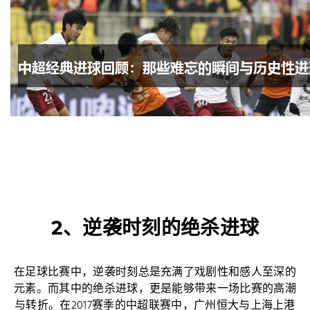
2、逆袭时刻的绝杀进球
在足球比赛中，逆袭时刻总是充满了戏剧性和感人至深的
元素。而其中的绝杀进球，更是能够带来一场比赛的高潮
与转折。在2017赛季的中超联赛中，广州恒大与上海上港