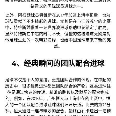
莱伯特的这粒进球，被球迷们称为中超联赛历史上最具象
征意义的国际球员进球之一。
此外，阿根廷球员特维斯在2017年加盟上海申花后，也为
球队贡献了不少精彩的进球。尤其是在与江苏苏宁的比赛
中，特维斯凭借着一记世界波进球帮助申花锁定了胜局。
虽然特维斯在中超的时间不长，但他的这粒进球无疑是对
他足球生涯的一次精彩演绎，也给中国足球带来了新的亮
点。
4、经典瞬间的团队配合进球
足球不仅是个人的竞技，更是团队合作的体现。在中超的
历史中，很多经典进球都是团队配合的产物。这类进球往
往是通过快速的传递、精准的跑位以及默契的配合完成
的。例如，在2013年，广州恒大与上海申花的比赛中，恒
大的一个团队配合进球让球迷们津津乐道。比赛的第75分
钟，恒大通过一连串精妙的配合，最终由孔卡送出一记精