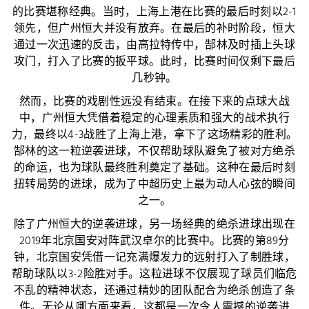
的比赛堪称经典。当时，上海上港在比赛的最后时刻以2-1
领先，但广州恒大并没有放弃。在最后的补时阶段，恒大
通过一次迅速的反击，由高拉特传中，郜林及时插上头球
攻门，打入了比赛的扳平球。此时，比赛时间仅剩下最后
几秒钟。
然而，比赛的戏剧性远没有结束。在接下来的点球大战
中，广州恒大凭借着稳定的心理素质和强大的战术执行
力，最终以4-3战胜了上海上港，拿下了这场精彩的胜利。
郜林的这一粒逆袭进球，不仅帮助球队避免了被对方绝杀
的命运，也为球队最终胜利奠定了基础。这种在最后时刻
扭转局势的进球，成为了中超历史上最为动人心弦的瞬间
之一。
除了广州恒大的逆袭进球，另一场经典的绝杀进球出现在
2019年北京国安对阵武汉卓尔的比赛中。比赛的第89分
钟，北京国安凭借一记充满爆发力的远射打入了制胜球，
帮助球队以3-2险胜对手。这粒进球不仅展现了球员们临危
不乱的精神状态，还通过精妙的团队配合为绝杀创造了条
件。无论从哪方面来看，这都是一次令人震撼的逆袭进