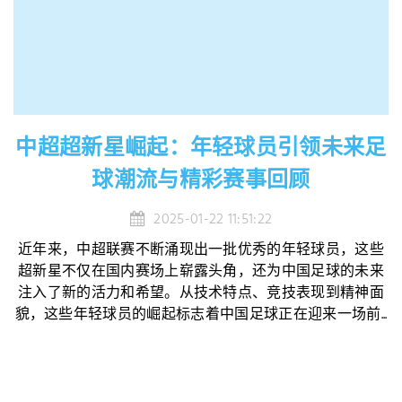
中超超新星崛起：年轻球员引领未来足
球潮流与精彩赛事回顾
2025-01-22 11:51:22
近年来，中超联赛不断涌现出一批优秀的年轻球员，这些
超新星不仅在国内赛场上崭露头角，还为中国足球的未来
注入了新的活力和希望。从技术特点、竞技表现到精神面
貌，这些年轻球员的崛起标志着中国足球正在迎来一场前...