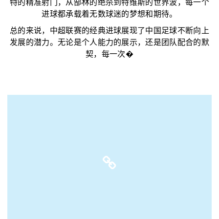
特的精准射门，从郜林的绝杀到特维斯的世界波，每一个
进球都承载着无数球迷的梦想和期待。
总的来说，中超联赛的经典进球展现了中国足球不断向上
发展的潜力。无论是个人能力的展示，还是团队配合的默
契，每一次�