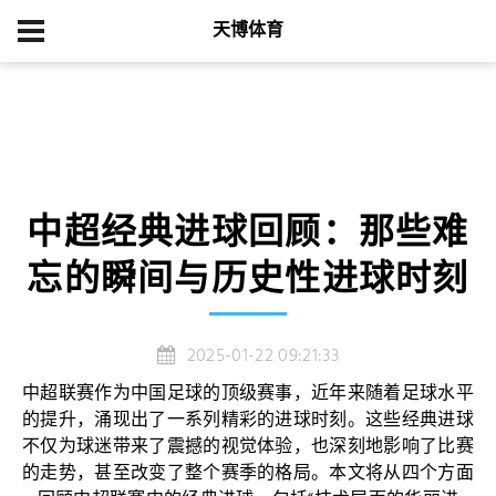
天博体育
首页
精品项目
中超经典进球回顾：那些难忘的瞬间与历史性进球时刻
中超经典进球回顾：那些难
忘的瞬间与历史性进球时刻
2025-01-22 09:21:33
中超联赛作为中国足球的顶级赛事，近年来随着足球水平
的提升，涌现出了一系列精彩的进球时刻。这些经典进球
不仅为球迷带来了震撼的视觉体验，也深刻地影响了比赛
的走势，甚至改变了整个赛季的格局。本文将从四个方面