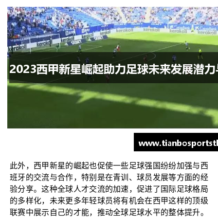
此外，西甲新星的崛起也促使一些足球强国纷纷加强与西
班牙的交流与合作，特别是在青训、球员发展等方面的经
验分享。这种全球人才交流的加速，促进了国际足球格局
的多样化，未来更多年轻球员将有机会在西甲这样的顶级
联赛中展示自己的才能，推动全球足球水平的整体提升。