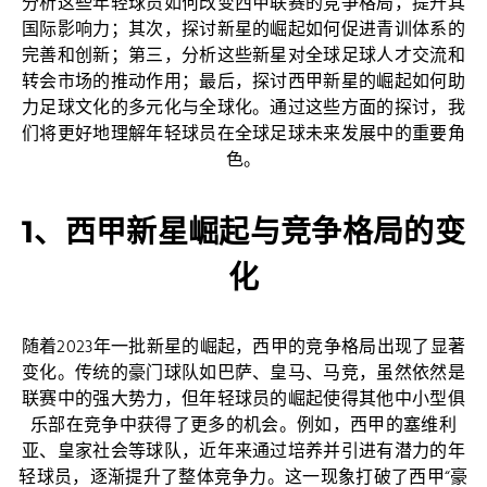
分析这些年轻球员如何改变西甲联赛的竞争格局，提升其
国际影响力；其次，探讨新星的崛起如何促进青训体系的
完善和创新；第三，分析这些新星对全球足球人才交流和
转会市场的推动作用；最后，探讨西甲新星的崛起如何助
力足球文化的多元化与全球化。通过这些方面的探讨，我
们将更好地理解年轻球员在全球足球未来发展中的重要角
色。
1、西甲新星崛起与竞争格局的变
化
随着2023年一批新星的崛起，西甲的竞争格局出现了显著
变化。传统的豪门球队如巴萨、皇马、马竞，虽然依然是
联赛中的强大势力，但年轻球员的崛起使得其他中小型俱
乐部在竞争中获得了更多的机会。例如，西甲的塞维利
亚、皇家社会等球队，近年来通过培养并引进有潜力的年
轻球员，逐渐提升了整体竞争力。这一现象打破了西甲“豪