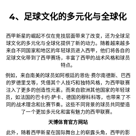
4、足球文化的多元化与全球化
西甲新星的崛起不仅在竞技层面带来了改变，还为全球足
球文化的多元化与全球化提供了新的动力。随着越来越多
来自不同国家和地区的年轻球员进入西甲，他们将各自的
足球文化带到了西甲赛场，丰富了西甲的战术风格和球员
特点。
例如，来自南美的球员如阿根廷的恩佐·费尔南德斯、巴西
的罗德里戈等，凭借其个人技巧和独特风格，为西甲联赛
注入了更多的创造性元素。而来自欧洲其他国家的年轻球
员，如法国的巴卡约·萨卡、德国的穆科科等，也带来了不
同的战术理念和比赛节奏。这些不同背景的球员共同塑造
了一个更加多元化和富有魅力的西甲联赛。
天博体育官方网站
此外，随着西甲新星在国际舞台上的崭露头角，西甲的影