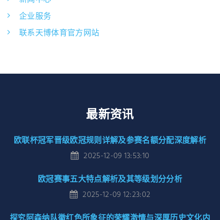
新闻中心
企业服务
联系天博体育官方网站
最新资讯
欧联杯冠军晋级欧冠规则详解及参赛名额分配深度解析
2025-12-09 13:53:10
欧冠赛事五大特点解析及其等级划分分析
2025-12-09 12:23:02
探究阿森纳队徽红色所象征的荣耀激情与深厚历史文化内