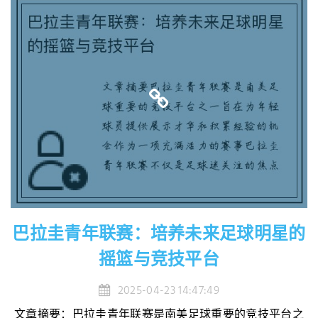
巴拉圭青年联赛：培养未来足球明星的
摇篮与竞技平台
2025-04-23 14:47:49
文章摘要：巴拉圭青年联赛是南美足球重要的竞技平台之