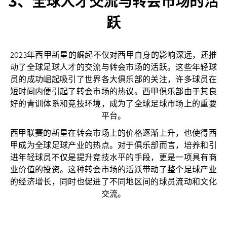
3、全球人才交流与转会市场的活
跃
2023年西甲新星的崛起不仅对西甲自身的影响深远，还推
动了全球足球人才的交流与转会市场的活跃。这些年轻球
员的成功崛起吸引了世界各大俱乐部的关注，许多球员在
短时间内便引起了转会市场的热议。西甲俱乐部由于其良
好的青训体系和竞技环境，成为了全球足球市场上的重要
平台。
西甲联赛的新星在转会市场上的价格逐渐上升，也使得西
甲成为全球足球产业的热点。对于俱乐部而言，培养和引
进年轻球员不仅是提升竞技水平的手段，更是一项具有商
业价值的投资。这种转会市场的活跃带动了整个足球产业
的经济增长，同时也促进了不同地区间的球员流动和文化
交流。