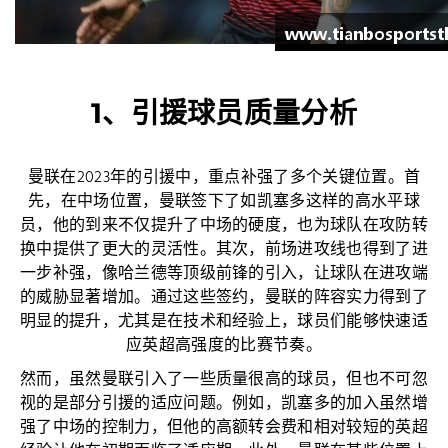
1、引援球员质量分析
曼联在2023年的引援中，重点补强了多个关键位置。首
先，在中场位置，曼联签下了如凯塞多这样的高水平球
员，他的到来不仅提升了中场的硬度，也为球队在攻防转
换中提供了更大的灵活性。其次，前场进攻线也得到了进
一步补强，像哈兰德等顶级前锋的引入，让球队在进攻端
的威胁显著增加。通过这些签约，曼联的阵容实力得到了
明显的提升，尤其是在技术和经验上，球员们能够快速适
应英超高强度的比赛节奏。
然而，虽然曼联引入了一些质量很高的球员，但也不可忽
视的是部分引援的适应问题。例如，凯塞多的加入虽然增
强了中场的控制力，但他的高额转会费和相对较短的英超