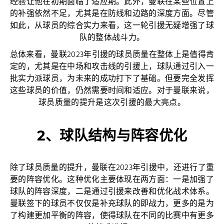
经验让他在初期面临了适应期。此外，曼联在某些位置上
的补强依然不足，尤其是在防线和边路的深度方面。尽管
如此，从球员的综合实力来看，这一轮引援无疑增强了球
队的整体战斗力。
总体来看，曼联2023年引援的球员质量在整体上是值得肯
定的，尤其是在中场和攻击线的引援上，球队通过引入一
批实力派球员，为未来的成功打下了基础。但要完全发挥
这些球员的价值，仍然需要时间和适应。对于曼联来说，
球员质量的提升是这次引援的最大亮点。
2、球队结构与阵容优化
除了球员质量的提升，曼联在2023年引援中，还进行了重
要的阵容优化。这种优化主要体现在两方面：一是加强了
球队的阵容深度，二是通过引援来改善和优化战术体系。
曼联签下的球员不仅仅是补充球队的即战力，更多的是为
了构建更加平衡的阵容，使得球队在不同的比赛中有更多