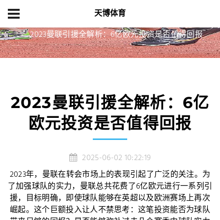
天博体育
首页
精品项目
2023曼联引援全解析：6亿欧元投资是否值得回报
2023曼联引援全解析：6亿
欧元投资是否值得回报
2025-06-02 10:22:19
2023年，曼联在转会市场上的表现引起了广泛的关注。为
了加强球队的实力，曼联总共花费了6亿欧元进行一系列引
援，目标明确，即使球队能够在英超以及欧洲赛场上再次
崛起。这个巨额投入让人不禁思考：这笔投资能否为球队