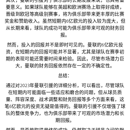
其次，曼联的引援对于俱乐部的长期发展来说，也具有重
要意义。如果球队能够在英超和欧洲赛场上取得好成绩，
晋级到欧冠等高级别赛事，将为俱乐部带来更丰厚的比赛
奖金和赞助收入。虽然短期内6亿欧元的投入较为庞大，但
从长期来看，球队的成功可能为俱乐部带来可观的财务回
报。
然而，投入的回报并不是即时可见的。曼联的6亿欧元投
资，在短期内的回报可能并不显著，尤其是球队在赛季初
期的表现可能还需要时间来检验。因此，尽管市场潜力巨
大，曼联的财务回报依然存在一定的不确定性。
总结：
通过对2023年曼联引援的详细分析，可以看出，尽管球队
在短期内可能面临一些适应和磨合的问题，但从球员质
量、阵容深度、战术调整和财务回报等多个方面来看，这
笔6亿欧元的投资无疑是值得的。曼联的引援不仅增强了球
队的整体竞争力，也为俱乐部带来了可观的市场潜力和长
期回报。