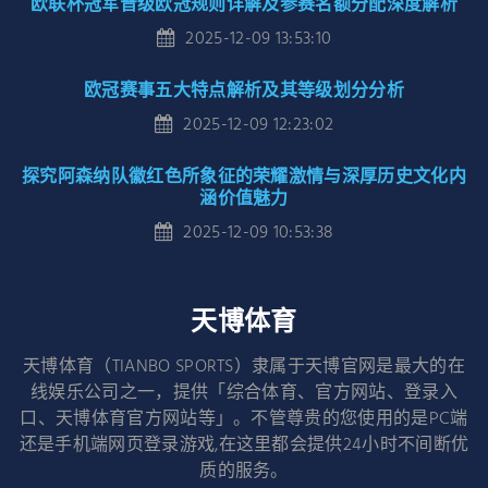
欧联杯冠军晋级欧冠规则详解及参赛名额分配深度解析
2025-12-09 13:53:10
欧冠赛事五大特点解析及其等级划分分析
2025-12-09 12:23:02
探究阿森纳队徽红色所象征的荣耀激情与深厚历史文化内
涵价值魅力
2025-12-09 10:53:38
天博体育
天博体育（TIANBO SPORTS）隶属于天博官网是最大的在
线娱乐公司之一，提供「综合体育、官方网站、登录入
口、天博体育官方网站等」。不管尊贵的您使用的是PC端
还是手机端网页登录游戏,在这里都会提供24小时不间断优
质的服务。