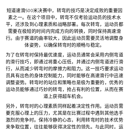
短道速滑500米决赛中，转弯的技巧是决定成败的重要因
素之一。在这个项目中，转弯不仅考验运动员的技术水
平，还涉及到心理素质和战略部署。每次转弯，运动员都
需要在极短的时间内完成方向的转换，同时保持高速滑
行。由于赛道的曲率较大，因此运动员需要灵活地调整身
体姿势，以确保转弯时的顺畅与稳定。
为了在转弯时保持最优速度，运动员通常会采用内侧弯道
的滑行技巧，即通过将重心压低，并通过内侧弯道进行滑
行，从而减少转弯时的摩擦力和阻力。这一技巧要求运动
员具有出色的身体控制能力，同时能够在高速滑行中迅速
调整姿势。转弯时的站位和策略也是极为重要的，优秀的
运动员能够通过巧妙的转弯，抢占有利的位置，从而在赛
道上获得超车机会。
另外，转弯时的心理素质同样起着决定性作用。运动员需
要克服心理上的压力，尤其是在比赛过程中遇到其他选手
激烈的竞争时。保持冷静的心态，利用转弯时的技术优势
来争取位置，往往能够获得决定性的领先。与此同时，运