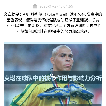
2025-07-27 12:04:56
文章摘要：神户胜利船（Kobe Vissel）近年来在J联赛中的
出色表现，使得这支传统强队成功获得了亚洲冠军联赛
（亚冠联赛）的资格。本文将从四个方面详细探讨神户胜
利船如何通过其在J联赛中的努力和战术调...