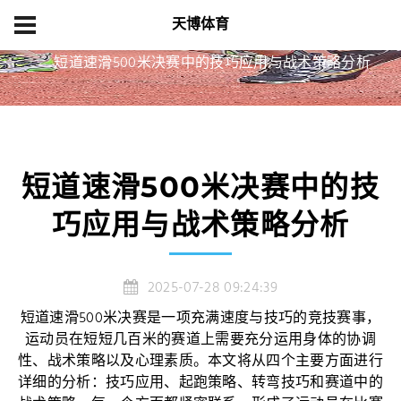
天博体育
首页
精品项目
短道速滑500米决赛中的技巧应用与战术策略分析
短道速滑500米决赛中的技
巧应用与战术策略分析
2025-07-28 09:24:39
短道速滑500米决赛是一项充满速度与技巧的竞技赛事，
运动员在短短几百米的赛道上需要充分运用身体的协调
性、战术策略以及心理素质。本文将从四个主要方面进行
详细的分析：技巧应用、起跑策略、转弯技巧和赛道中的