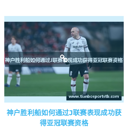
神户胜利船如何通过J联赛表现成功获
得亚冠联赛资格