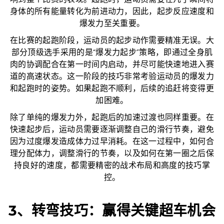
响到整个比赛的表现。起跑时，运动员需要在几乎瞬间将
身体的所有能量转化为前进动力，因此，起步反应速度和
爆发力至关重要。
在比赛的起跑阶段，运动员的起步动作需要精准无误。大
部分顶级选手采用的是“爆发力起步”策略，即通过全身肌
肉的协调配合在第一时间内启动，并尽可能快速地进入赛
道的高速状态。这一阶段的技巧非常考验运动员的爆发力
和起跑时的姿势。如果起跑不顺利，后续的追赶将变得更
加困难。
除了单纯的爆发力外，起跑后的加速过渡也同样重要。在
快速起步后，运动员需要逐渐调整自己的滑行节奏，避免
因为过度爆发造成体力过早消耗。在这一过程中，如何合
理分配体力，调整滑行的节奏，以及如何在第一圈之后保
持良好的速度，都需要精密的战术布局和高度的技巧掌
控。
3、转弯技巧：赢得关键超车机会