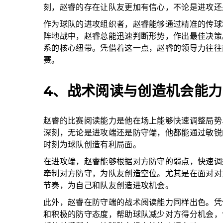
刻，赵睿的存在让队友更加有信心，不论是进攻还
作为球队的进攻组织者，赵睿能够通过精准的传球
阵地战中，赵睿总能迅速判断形势，作出最佳决策
系的核心纽带。凭借着这一点，赵睿的领导力往往
赛。
4、战术阅读与创造机会能力
赵睿的比赛阅读能力是他在场上能够快速调整局势
深刻，无论是进攻端还是防守端，他都能通过敏锐
时刻为球队创造有利局面。
在进攻端，赵睿能够根据对方防守的弱点，快速调
牵制对方防守，为队友创造空位。尤其是在面对对
节奏，为自己和队友创造进攻机会。
此外，赵睿在防守端的战术阅读能力同样出色。凭
和积极的防守态度，帮助球队减少对方得分机会，