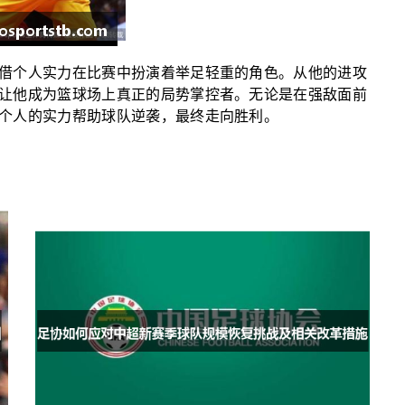
借个人实力在比赛中扮演着举足轻重的角色。从他的进攻
让他成为篮球场上真正的局势掌控者。无论是在强敌面前
个人的实力帮助球队逆袭，最终走向胜利。