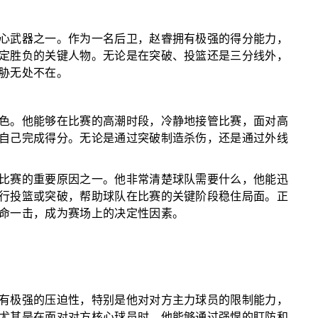
心武器之一。作为一名后卫，赵睿拥有极强的得分能力，
定胜负的关键人物。无论是在突破、投篮还是三分线外，
胁无处不在。
色。他能够在比赛的高潮时段，冷静地接管比赛，面对高
自己完成得分。无论是通过突破制造杀伤，还是通过外线
比赛的重要原因之一。他非常清楚球队需要什么，他能迅
行投篮或突破，帮助球队在比赛的关键阶段稳住局面。正
命一击，成为赛场上的决定性因素。
有极强的压迫性，特别是他对对方主力球员的限制能力，