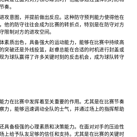
尤其是在面对对方核心球员时，他能够通过强悍的盯防和
节奏。
进攻意图，并提前做出反应。这种防守预判能力使得他在
，他的防守往往会成为比赛的转折点，特别是在防守对方
守限制对方的进攻空间。
体素质出色，具备强大的运动能力，能够在比赛中持续高
的突破还是外线投篮，赵睿总能在合适的时机进行封盖或
现为球队赢得了许多关键时刻的反击机会，成为球队转守
能力在比赛中发挥着至关重要的作用。尤其是在比赛节奏
察力，能够迅速调动全队的士气，并通过场上的指挥帮助
还具备极强的心理素质和决策能力。在面对对手的压迫性
场上给予队友足够的信任和支持。尤其是在比赛的关键时