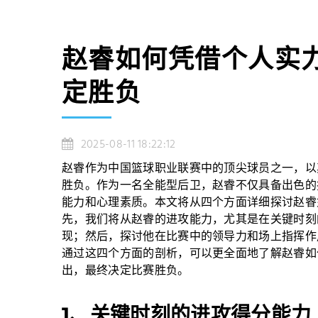
赵睿如何凭借个人实
定胜负
2025-08-11 18:22:12
赵睿作为中国篮球职业联赛中的顶尖球员之一，以
胜负。作为一名全能型后卫，赵睿不仅具备出色的
能力和心理素质。本文将从四个方面详细探讨赵睿
先，我们将从赵睿的进攻能力，尤其是在关键时刻
现；然后，探讨他在比赛中的领导力和场上指挥作
通过这四个方面的剖析，可以更全面地了解赵睿如
出，最终决定比赛胜负。
1、关键时刻的进攻得分能力