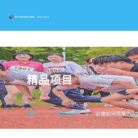
精品项目
首页
精品项目
赵睿如何凭借个人