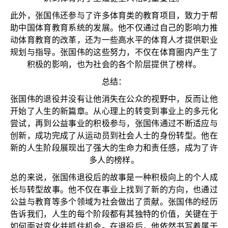
此外，张国伟还参与了许多体育类的教育项目，致力于帮
助中国体育教育系统的发展。他不仅通过自己的影响力推
动体育教育的改革，还为一些高水平的体育人才提供职业
规划与指导。张国伟的这些努力，不仅在体育圈内产生了
积极的影响，也为社会的各个阶层提供了榜样。
总结：
张国伟的退役并没有让他消失在公众的视野中，反而让他
开始了人生的新篇章。从心理上的转变到事业上的多元化
尝试，再到公益事业的积极参与，张国伟通过不断适应与
创新，成功完成了从运动员到社会人士的身份转型。他在
新的人生阶段展现出了强大的生命力和责任感，成为了许
多人的榜样。
总的来说，张国伟退役后的故事是一种积极向上的个人成
长与转型故事。他不仅在事业上找到了新的方向，也通过
公益与教育等多个领域为社会做出了贡献。张国伟的经历
告诉我们，人生的每个阶段都有其独特的价值，关键在于
如何面对变化并抓住机会。在退役后，他依然书写着属于