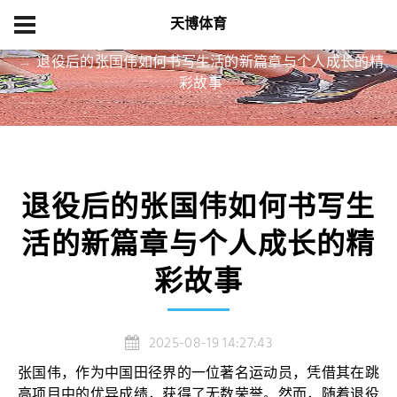
天博体育
首页
精品项目
退役后的张国伟如何书写生活的新篇章与个人成长的精
彩故事
退役后的张国伟如何书写生
活的新篇章与个人成长的精
彩故事
2025-08-19 14:27:43
张国伟，作为中国田径界的一位著名运动员，凭借其在跳
高项目中的优异成绩，获得了无数荣誉。然而，随着退役