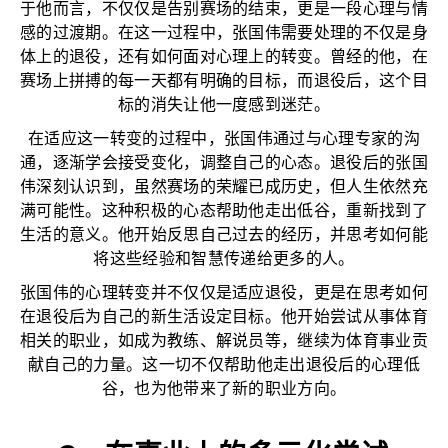
于他而言，不仅仅是告别赛场的结束，更是一段心理与情
感的过渡期。在这一过程中，张国伟需要处理的不仅是身
体上的退役，还有如何面对心理上的转变。曾经的他，在
赛场上拼搏的每一天都有明确的目标，而退役后，这个目
标的消失让他一度感到迷茫。
在适应这一转变的过程中，张国伟通过与心理专家的沟
通，逐渐学会接受变化，调整自己的心态。退役后的张国
伟深刻认识到，虽然赛场的荣耀已成历史，但人生依然充
满可能性。这种积极的心态帮助他走出低谷，重新找到了
生活的意义。他开始反思自己过去的经历，并思考如何能
将这些经验和智慧传递给更多的人。
张国伟的心理转变并不仅仅是适应退役，更是在思考如何
在退役后为自己的新生活设定目标。他开始尝试从事体育
相关的职业，如成为教练、解说员等，继续为体育事业贡
献自己的力量。这一切不仅帮助他走出退役后的心理低
谷，也为他带来了新的职业方向。