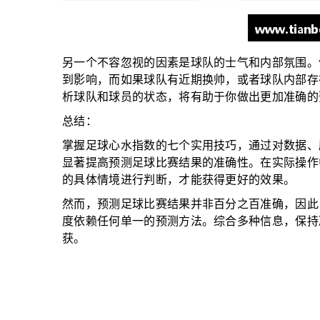
另一个不容忽视的因素是球队的士气和内部氛围。
到影响，而如果球队有近期换帅，或者球队内部存
析球队和球员的状态，将有助于你做出更加准确的
总结：
掌握足球心水指数的七个实用技巧，通过对数据、
显著提高预测足球比赛结果的准确性。在实际操作
的具体情境进行判断，才能获得更好的效果。
然而，预测足球比赛结果并非百分之百准确，因此
度依赖任何单一的预测方法。综合多种信息，保持
获。