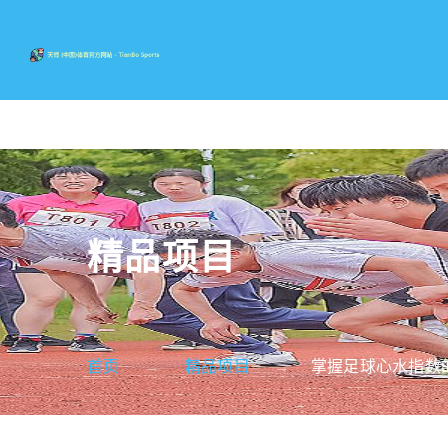
精品项目
首页
精品项目
掌握足球心水指数