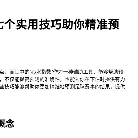
七个实用技巧助你精准预
点，而其中的“心水指数”作为一种辅助工具，能够帮助预
，不仅能提高预测的准确性，也能为你在下注时提供有力
些技巧能够帮助你更加精准地预测足球赛事的结果，提供
概念