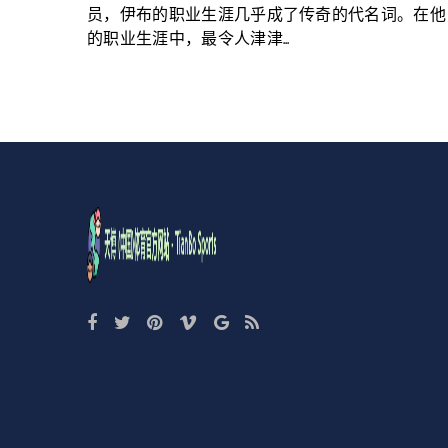
员，伊布的职业生涯几乎成了传奇的代名词。在他
的职业生涯中，最令人津津...