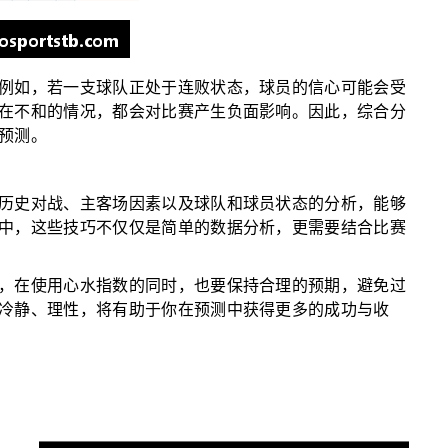
例如，若一支球队正处于连败状态，球员的信心可能会受
在不和的情况，都会对比赛产生负面影响。因此，综合分
预测。
历史对战、主客场因素以及球队和球员状态的分析，能够
中，这些技巧不仅仅是简单的数据分析，更需要结合比赛
，在使用心水指数的同时，也要保持合理的预期，避免过
冷静、理性，将有助于你在预测中获得更多的成功与收