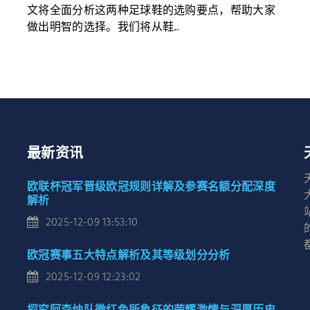
文将全面分析这两种足球鞋的选购要点，帮助大家
做出明智的选择。我们将从鞋...
最新资讯
欧联杯冠军晋级欧冠规则详解及参赛名额分配深度
解析
2025-12-09 13:53:10
欧冠赛事五大特点解析及其等级划分分析
2025-12-09 12:23:02
探究阿森纳队徽红色所象征的荣耀激情与深厚历史