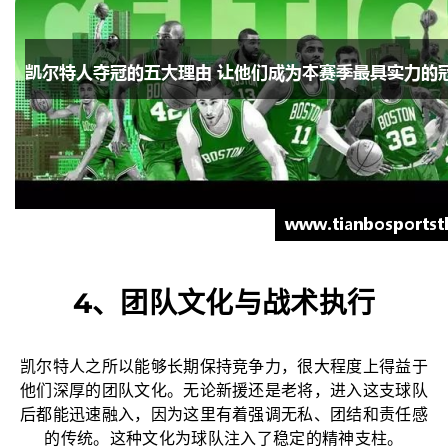
4、团队文化与战术执行
凯尔特人之所以能够长期保持竞争力，很大程度上得益于
他们深厚的团队文化。无论新援还是老将，进入这支球队
后都能迅速融入，因为这里有着强调无私、团结和责任感
的传统。这种文化为球队注入了稳定的精神支柱。