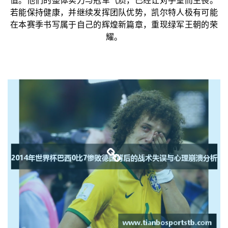
值。他们的整体实力与冠军气质，已经让对手望而生畏。
若能保持健康，并继续发挥团队优势，凯尔特人极有可能
在本赛季书写属于自己的辉煌新篇章，重现绿军王朝的荣
耀。