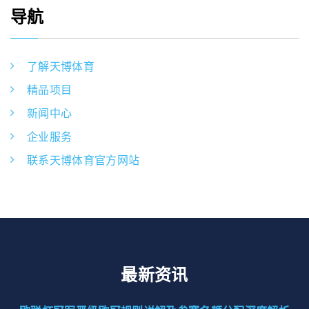
导航
了解天博体育
精品项目
新闻中心
企业服务
联系天博体育官方网站
最新资讯