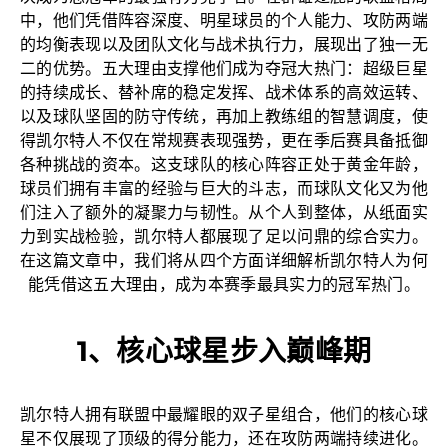
中，他们凭借阵容深度、明星球员的个人能力、攻防两端
的均衡表现以及团队文化与战术执行力，展现出了独一无
二的优势。五大理由支撑他们成为夺冠大热门：超级巨星
的持续成长、替补席的稳定发挥、战术体系的高效运转、
以及球队坚固的防守传统，再加上教练组的智慧调度，使
得凯尔特人不仅在常规赛表现强势，更在季后赛具备抵御
各种挑战的资本。这支球队的核心阵容正处于黄金年龄，
球员们拥有丰富的经验与巨大的斗志，而球队文化又为他
们注入了额外的凝聚力与韧性。从个人到整体，从纸面实
力到实战检验，凯尔特人都展现了足以问鼎的综合实力。
在这篇文章中，我们将从四个方面详细解析凯尔特人为何
能凭借这五大理由，成为本赛季最具实力的冠军热门。
1、核心球星步入巅峰期
凯尔特人拥有联盟中最耀眼的双子星组合，他们的核心球
星不仅展现了顶级的得分能力，还在攻防两端持续进化。