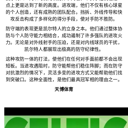
点上更是达到了新的高度。进攻端，他们不仅有核心球星
的个人创造，还有成熟的团队配合。挡拆、外线传导和快
攻反击构成了多样化的得分手段，使对手防不胜防。
防守端的表现更是凯尔特人的立身之本。他们通过整体协
防与个人防守能力相结合，成功遏制了许多强队的进攻火
力。无论是对外线射手的压迫，还是对内线球员的干扰，
凯尔特人都展现出极高的防守纪律性。
这种攻防一体的打法，使他们在任何对手面前都不会出现
短板。当进攻遇阻时，防守能帮他们稳住阵脚；而在防守
对抗激烈的情况下，灵活多变的进攻方式又能帮助他们找
到突破口。这种全面性，是他们最具冠军相的理由之一。
天博体育