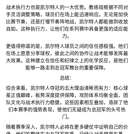
战术执行力也是凯尔特人的一大优势。教练组根据不同对
手灵活调整策略，球员们在场上能迅速响应。无论是加快
比赛节奏，还是打慢节奏阵地战，凯尔特人都能做到收放
自如。这种执行力，让他们在系列赛中具备更强的适应能
力。
更值得称道的是，凯尔特人球员之间的信任感极强。他们
在场上愿意分享球权，彼此之间的协作让战术能够发挥最
大效果。这种建立在信任和纪律之上的化学反应，是他们
能够一路走到总冠军舞台的重要保障。
总结：
综合来看，凯尔特人夺冠的五大理由清晰而有力：核心球
星正值巅峰，板凳深度提供保障，攻防体系均衡全面，团
队文化与战术执行力稳健。这些因素相互叠加，造就了他
们本赛季的强势表现，使他们无疑成为总冠军的头号热
门。
随着赛季深入，凯尔特人必将在更多硬仗中证明自己的价