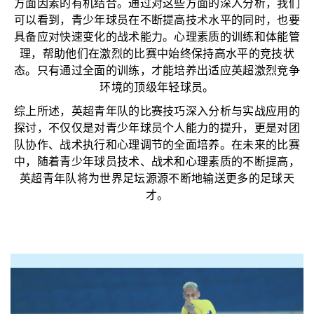
方面因素的有机结合。通过对这些方面的深入分析，我们
可以看到，青少年球员在不断提高技术水平的同时，也要
具备应对快速变化的战术能力。心理素质的训练和体能管
理，帮助他们在激烈的比赛中始终保持高水平的竞技状
态。只有通过全面的训练，才能培养出适应英超激烈竞争
环境的顶级年轻球员。
综上所述，英超青年队的比赛技巧深入分析与实战应用的
探讨，不仅仅是对青少年球员个人能力的提升，更是对团
队协作、战术执行和心理调节的全面培养。在未来的比赛
中，随着青少年球员技术、战术和心理素质的不断提高，
英超青年队将为世界足坛源源不断地输送更多的足球天
才。