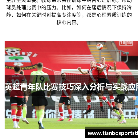
生涯至关重要。教练通常会在训练中结合心理训练，帮助
球员处理比赛中的压力。比如，如何在落后情况下保持冷
静，如何在关键时刻提高专注度等，都是心理素质训练的
核心内容。