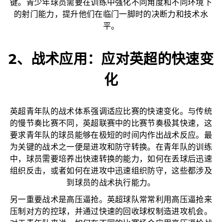
键。青少年球员需要在训练中强化不同角度和不同环境下
的射门能力，提升他们在临门一脚时的决断力和技术水
平。
2、战术应用：应对英超的快速变
化
英超青年队的战术体系强调适应比赛的快速变化。与传统
的慢节奏比赛不同，英超联赛中的比赛节奏极其快速，这
要求青年队的球员能够在极短的时间内作出战术反应。最
为关键的战术之一便是进攻和防守转换。在青年队的训练
中，球员需要培养出快速转换的能力，如何在丢球后迅速
组织反击，或者如何在进攻中迅速组织防守，这些都涉及
到球员的战术执行能力。
另一重要战术是高压逼抢。英超球队常常利用高压逼抢来
压制对方的控球，并通过快速的回收球权制造进攻机会。