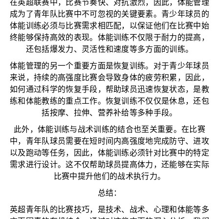
在英超联赛中，比赛节奏快、对抗激烈，因此，体能管理
成为了青年队比赛中不可忽视的关键要素。青少年球员的
体能训练必须与比赛需求相匹配，以保证他们在比赛中始
终能够保持高效的表现。体能训练不仅限于耐力的提高，
还包括爆发力、灵活性和速度等多方面的训练。
体能管理的另一个重要方面是恢复训练。对于青少年球员
来说，持续的高强度比赛会导致身体的疲劳积累，因此，
如何通过科学的恢复手段，帮助球员迅速恢复状态，是教
练和体能教练的重点工作。恢复训练不仅仅是休息，还包
括按摩、拉伸、营养补给等多种手段。
此外，体能训练与战术训练的结合也至关重要。在比赛
中，青年队球员需要在短时间内高强度地完成防守、进攻
以及跑动等任务，因此，体能训练必须针对比赛中的特定
需求进行设计。这不仅帮助球员提高体力，还能够在实际
比赛中提升他们的战术执行力。
总结：
英超青年队的比赛技巧，是技术、战术、心理和体能等多