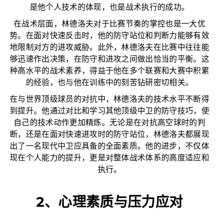
是他个人技术的体现，也是战术执行的成功。
在战术层面，林德洛夫对于比赛节奏的掌控也是一大优
势。在面对快速反击时，他的防守站位和判断力能够有效
地限制对方的进攻威胁。此外，林德洛夫在比赛中往往能
够迅速作出决策，在防守和进攻之间做出恰当的平衡。这
种高水平的战术素养，得益于他在多个联赛和大赛中积累
的经验，也与他在训练中的刻苦钻研密切相关。
在与世界顶级球员的对抗中，林德洛夫的技术水平不断得
到提升。他通过对比和学习其他顶级中卫的防守技巧，使
自己的技术动作更加精炼。无论是在对抗高空球时的判
断，还是在面对快速进攻时的防守站位，林德洛夫都展现
出了一名现代中卫应具备的全面素质。他的进步，不仅体
现在个人能力的提升，更是对整体战术体系的高度适应和
执行。
2、心理素质与压力应对