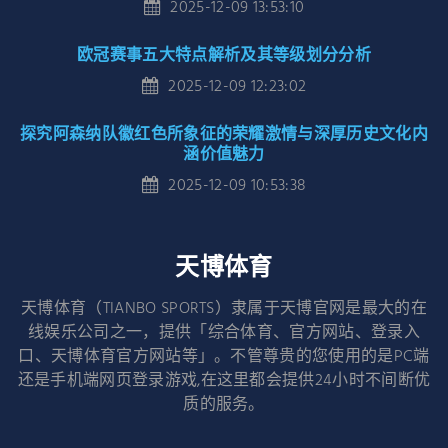
2025-12-09 13:53:10
欧冠赛事五大特点解析及其等级划分分析
2025-12-09 12:23:02
探究阿森纳队徽红色所象征的荣耀激情与深厚历史文化内
涵价值魅力
2025-12-09 10:53:38
天博体育
天博体育（TIANBO SPORTS）隶属于天博官网是最大的在
线娱乐公司之一，提供「综合体育、官方网站、登录入
口、天博体育官方网站等」。不管尊贵的您使用的是PC端
还是手机端网页登录游戏,在这里都会提供24小时不间断优
质的服务。