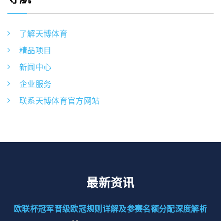
了解天博体育
精品项目
新闻中心
企业服务
联系天博体育官方网站
最新资讯
欧联杯冠军晋级欧冠规则详解及参赛名额分配深度解析