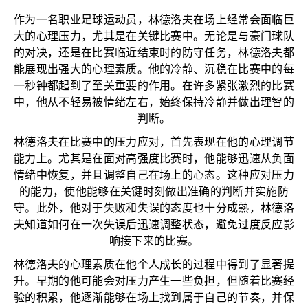
作为一名职业足球运动员，林德洛夫在场上经常会面临巨
大的心理压力，尤其是在关键比赛中。无论是与豪门球队
的对决，还是在比赛临近结束时的防守任务，林德洛夫都
能展现出强大的心理素质。他的冷静、沉稳在比赛中的每
一秒钟都起到了至关重要的作用。在许多紧张激烈的比赛
中，他从不轻易被情绪左右，始终保持冷静并做出理智的
判断。
林德洛夫在比赛中的压力应对，首先表现在他的心理调节
能力上。尤其是在面对高强度比赛时，他能够迅速从负面
情绪中恢复，并且调整自己在场上的心态。这种应对压力
的能力，使他能够在关键时刻做出准确的判断并实施防
守。此外，他对于失败和失误的态度也十分成熟，林德洛
夫知道如何在一次失误后迅速调整状态，避免过度反应影
响接下来的比赛。
林德洛夫的心理素质在他个人成长的过程中得到了显著提
升。早期的他可能会对压力产生一些负担，但随着比赛经
验的积累，他逐渐能够在场上找到属于自己的节奏，并保