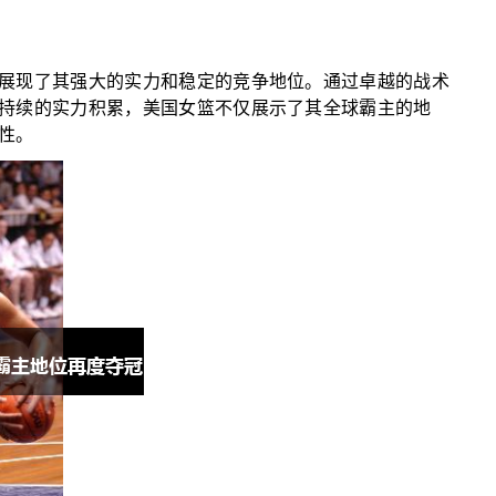
展现了其强大的实力和稳定的竞争地位。通过卓越的战术
持续的实力积累，美国女篮不仅展示了其全球霸主的地
性。