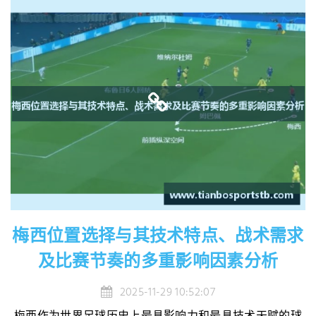
梅西位置选择与其技术特点、战术需求
及比赛节奏的多重影响因素分析
2025-11-29 10:52:07