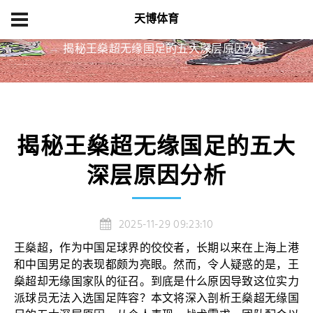
天博体育
首页
精品项目
揭秘王燊超无缘国足的五大深层原因分析
揭秘王燊超无缘国足的五大
深层原因分析
2025-11-29 09:23:10
王燊超，作为中国足球界的佼佼者，长期以来在上海上港
和中国男足的表现都颇为亮眼。然而，令人疑惑的是，王
燊超却无缘国家队的征召。到底是什么原因导致这位实力
派球员无法入选国足阵容？本文将深入剖析王燊超无缘国