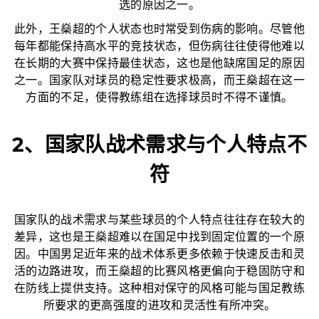
选的原因之一。
此外，王燊超的个人状态也时常受到伤病的影响。尽管他
每年都能保持高水平的竞技状态，但伤病往往使得他难以
在长期的大赛中保持最佳状态，这也是他缺席国足的原因
之一。国家队对球员的稳定性要求极高，而王燊超在这一
方面的不足，使得教练组在选择球员时不得不谨慎。
2、国家队战术需求与个人特点不
符
国家队的战术需求与某些球员的个人特点往往存在较大的
差异，这也是王燊超难以在国足中找到固定位置的一个原
因。中国男足近年来的战术体系更多依赖于快速反击和灵
活的边路进攻，而王燊超的比赛风格更偏向于稳固防守和
在防线上提供支持。这种相对保守的风格可能与国足教练
所要求的更高强度的进攻和灵活性有所冲突。