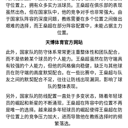
守位置上，拥有众多实力派球员。王燊超在俱乐部的表现
虽然出色，但在国家队中，他的竞争对手也非常强大。由
于国家队阵容的深度问题，教练需要在多个位置之间做出
艰难的选择，而王燊超在部分阵容配置中，未能占据主力
位置。
天博体育官方网站
此外，国家队的防守体系常常更注重整体性和团队配合，
而不是依赖某个球员的个人能力。王燊超虽然在防守端具
有较强的个人能力，但他的风格偏向稳健，缺乏与其他球
员在防守端的高度默契配合。在一些比赛中，王燊超与队
友之间的默契配合不足，往往让防线出现漏洞，影响了球
队的整体表现。
另外，国家队的防线配置一直处于多变状态，随着年轻球
员的崛起和新星的不断涌现，王燊超在阵容中的位置不再
是唯一的选择。越来越多年轻球员的崛起使得王燊超在防
守位置上的竞争压力加大，进而导致他在教练选择时的频
繁落选。