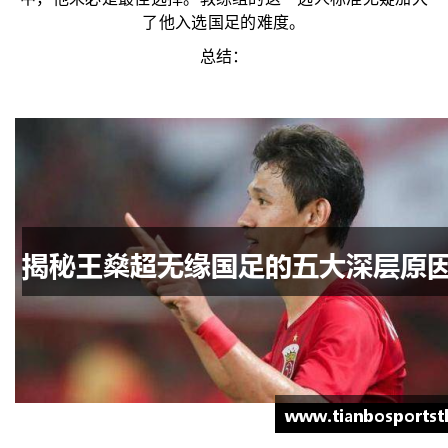
中，他未必是最佳选择。教练组的这一选人标准无疑加大
了他入选国足的难度。
总结：