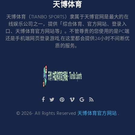
天博体育
天博体育（TIANBO SPORTS）隶属于天博官网是最大的在
线娱乐公司之一，提供「综合体育、官方网站、登录入
口、天博体育官方网站等」。不管尊贵的您使用的是PC端
还是手机端网页登录游戏,在这里都会提供24小时不间断优
质的服务。
©
2026
- All Rights Reserved
天博体育官方网站
.