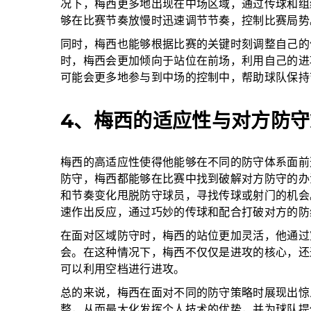
况下，梅西更多地出现在中场区域，通过传球和组
够在比赛节奏放慢时迅速调节节奏，控制比赛局势
同时，梅西也能够根据比赛的关键时刻调整自己的
时，梅西会更加倾向于站位在前场，利用自己的进
可能会更多地参与到中场的控制中，帮助球队保持
4、梅西的适应性与对方防守
梅西的高适应性使得他能够在不同的防守体系面前
防守，梅西都能够在比赛中找到破解对方防守的办
和节奏变化甩脱防守球员，寻找传球或射门的机会
速作出反应，通过巧妙的传球和配合打破对方的防
在面对区域防守时，梅西的站位更加灵活，他通过
会。在这种情况下，梅西不仅仅是进攻的核心，还
可以利用空档进行进攻。
总的来说，梅西在面对不同的防守策略时展现出惊
整，从而最大化发挥个人技术的优势，并为球队提