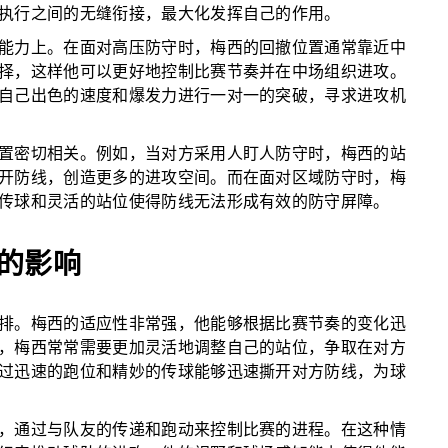
执行之间的无缝衔接，最大化发挥自己的作用。
能力上。在面对高压防守时，梅西的回撤位置通常靠近中
择，这样他可以更好地控制比赛节奏并在中场组织进攻。
自己出色的速度和爆发力进行一对一的突破，寻求进攻机
置密切相关。例如，当对方采用人盯人防守时，梅西的站
开防线，创造更多的进攻空间。而在面对区域防守时，梅
传球和灵活的站位使得防线无法形成有效的防守屏障。
的影响
排。梅西的适应性非常强，他能够根据比赛节奏的变化迅
，梅西常常需要更加灵活地调整自己的站位，争取在对方
过迅速的跑位和精妙的传球能够迅速撕开对方防线，为球
，通过与队友的传递和跑动来控制比赛的进程。在这种情