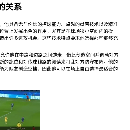
的关系
。他具备无与伦比的控球能力、卓越的盘带技术以及精准
位置上发挥出色的作用。尤其是在球场狭小空间内的操
造出许多进攻机会。这些技术特点要求他选择那些能够充
特点允许他在中路和边路之间游走，借此创造空间并调动对方
断的跑位和对传球线路的阅读来打乱对方防守布阵。他的
能为队友创造空档，因此他可以在场上自由选择最适合的