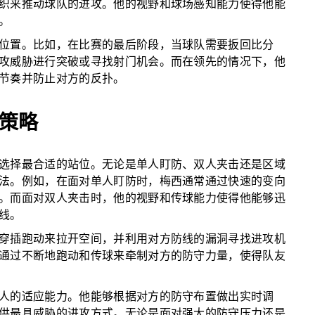
织来推动球队的进攻。他的视野和球场感知能力使得他能
。
位置。比如，在比赛的最后阶段，当球队需要扳回比分
攻威胁进行突破或寻找射门机会。而在领先的情况下，他
节奏并防止对方的反扑。
策略
选择最合适的站位。无论是单人盯防、双人夹击还是区域
法。例如，在面对单人盯防时，梅西通常通过快速的变向
。而面对双人夹击时，他的视野和传球能力使得他能够迅
线。
穿插跑动来拉开空间，并利用对方防线的漏洞寻找进攻机
通过不断地跑动和传球来牵制对方的防守力量，使得队友
人的适应能力。他能够根据对方的防守布置做出实时调
供最具威胁的进攻方式。无论是面对强大的防守压力还是